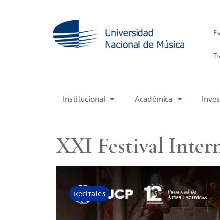
Ev
Tr
Institucional
Académica
Inves
XXI Festival Inte
Recitales