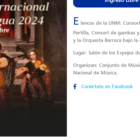
E
lencos de la UNM: Consort 
Portilla, Consort de gambas y
y la Orquesta Barroca bajo la
Lugar: Salón de los Espejos de
Organizan: Conjunto de Músic
Nacional de Música.
Conéctate en Facebook