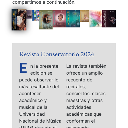
compartimos a continuación.
Revista Conservatorio 2024
E
n la presente
La revista también
edición se
ofrece un amplio
puede observar lo
recuento de
más resaltante del
recitales,
acontecer
conciertos, clases
académico y
maestras y otras
musical de la
actividades
Universidad
académicas que
Nacional de Música
conforman el
(UNM) durante el
calendario