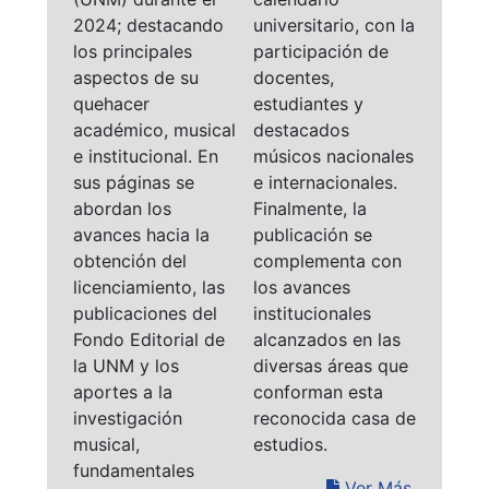
2024; destacando
universitario, con la
los principales
participación de
aspectos de su
docentes,
quehacer
estudiantes y
académico, musical
destacados
e institucional. En
músicos nacionales
sus páginas se
e internacionales.
abordan los
Finalmente, la
avances hacia la
publicación se
obtención del
complementa con
licenciamiento, las
los avances
publicaciones del
institucionales
Fondo Editorial de
alcanzados en las
la UNM y los
diversas áreas que
aportes a la
conforman esta
investigación
reconocida casa de
musical,
estudios.
fundamentales
Ver Más