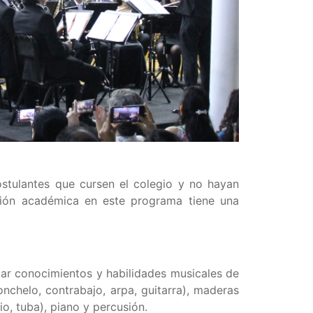
ostulantes que cursen el colegio y no hayan
ción académica en este programa tiene una
tar conocimientos y habilidades musicales de
lonchelo, contrabajo, arpa, guitarra), maderas
io, tuba), piano y percusión.