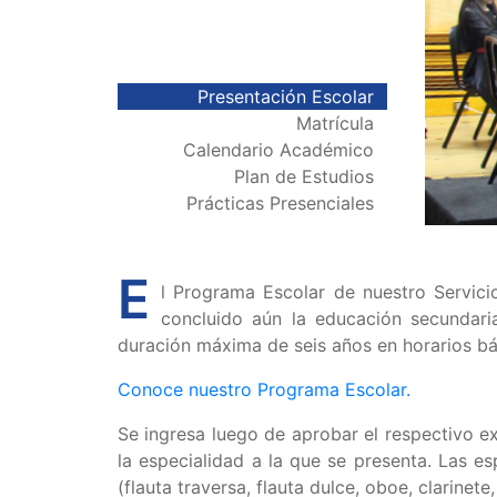
Presentación Escolar
Matrícula
Calendario Académico
Plan de Estudios
Prácticas Presenciales
E
l Programa Escolar de nuestro Servici
concluido aún la educación secundari
duración máxima de seis años en horarios b
Conoce nuestro Programa Escolar.
Se ingresa luego de aprobar el respectivo e
la especialidad a la que se presenta. Las esp
(flauta traversa, flauta dulce, oboe, clarinet