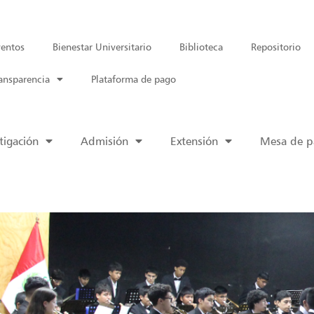
entos
Bienestar Universitario
Biblioteca
Repositorio
ansparencia
Plataforma de pago
tigación
Admisión
Extensión
Mesa de pa