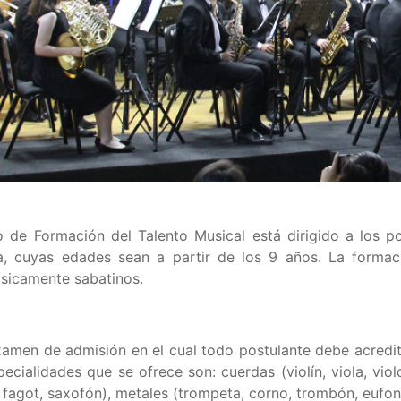
o de Formación del Talento Musical está dirigido a los p
a, cuyas edades sean a partir de los 9 años. La forma
ásicamente sabatinos.
xamen de admisión en el cual todo postulante debe acredi
ecialidades que se ofrece son: cuerdas (violín, viola, vio
e, fagot, saxofón), metales (trompeta, corno, trombón, eufon