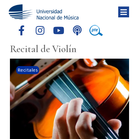
Recital de Violín
Recitales