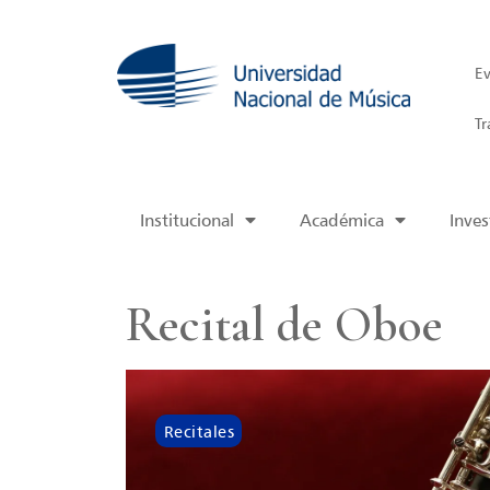
Ev
Tr
Institucional
Académica
Inves
Recital de Oboe
Recitales