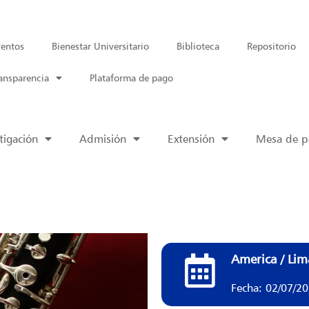
entos
Bienestar Universitario
Biblioteca
Repositorio
ansparencia
Plataforma de pago
tigación
Admisión
Extensión
Mesa de pa
America / Lim
Fecha: 02/07/2