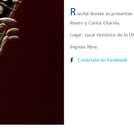
R
ecital donde se presentan
Rivero y Carlos Otárola.
Lugar: Local Histórico de la 
Ingreso libre.
Conéctate en Facebook