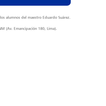
 los alumnos del maestro Eduardo Suárez.
UNM (Av. Emancipación 180, Lima).