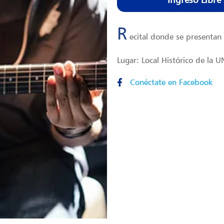
R
ecital donde se presentan
Lugar: Local Histórico de la 
Conéctate en Facebook