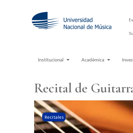
Ev
Tr
Institucional
Académica
Inves
Recital de Guitarr
Recitales