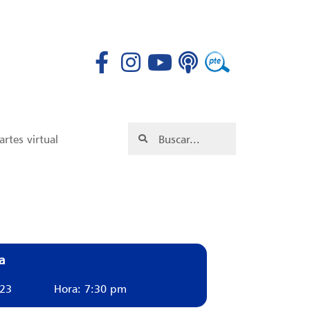
rtes virtual
a
023
Hora: 7:30 pm