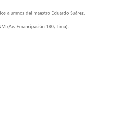
 los alumnos del maestro Eduardo Suárez.
UNM (Av. Emancipación 180, Lima).