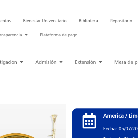
entos
Bienestar Universitario
Biblioteca
Repositorio
ansparencia
Plataforma de pago
tigación
Admisión
Extensión
Mesa de pa
America / Lim
Fecha: 05/07/2