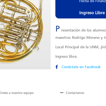
Fecha de Finali
Ingreso Libre
P
resentación de los alumnos
maestros Rodrigo Moreno y J
Local Principal de la UNM, ji
Ingreso libre.
Conéctate en Facebook
Únete a nuestro equipo
Contáctenos