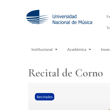
Ev
Tr
Institucional
Académica
Inves
Recital de Corno
Recitales