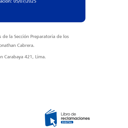
zación: 05/07/2025
 de la Sección Preparatoria de los
onathan Cabrera.
rón Carabaya 421, Lima.