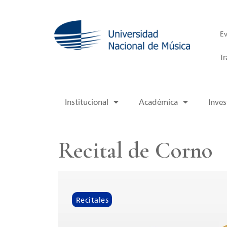
Ev
Tr
Institucional
Académica
Inves
Recital de Corno
Recitales