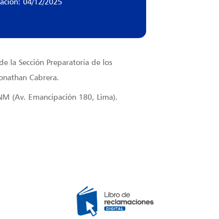
zación: 04/12/2025
de la Sección Preparatoria de los
onathan Cabrera.
UNM (Av. Emancipación 180, Lima).