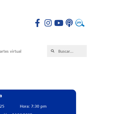
rtes virtual
a
025
Hora: 7:30 pm