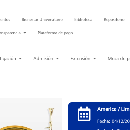
entos
Bienestar Universitario
Biblioteca
Repositorio
ansparencia
Plataforma de pago
tigación
Admisión
Extensión
Mesa de pa
America / Lim
Fecha: 04/12/2