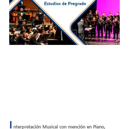
America / Lima
Fecha: 14/02/2026
Hora: 8:00 am
Fecha de Finalización: 14/02/2026
I
nterpretación Musical con mención en Piano,