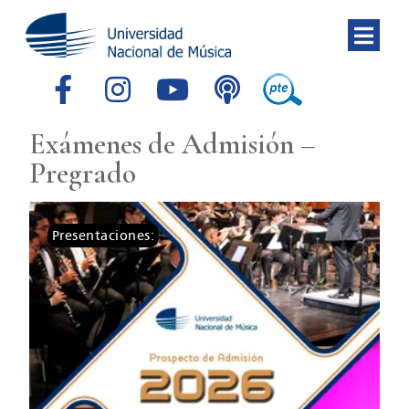
Exámenes de Admisión –
Pregrado
Presentaciones: