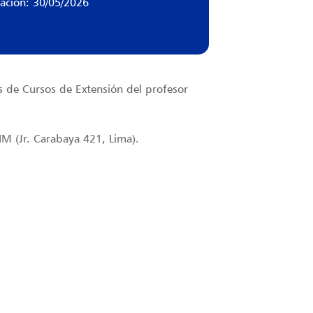
zación: 30/05/2026
s de Cursos de Extensión del profesor
NM (Jr. Carabaya 421, Lima).