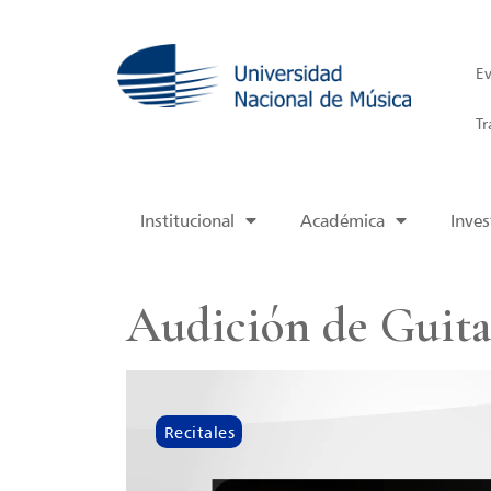
Ev
Tr
Institucional
Académica
Inves
Audición de Guita
Recitales