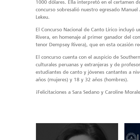
1000 dólares. Ella interpretó en el certamen do
concurso sobresalió nuestro egresado Manuel A
Lekeu.
El Concurso Nacional de Canto Lírico incluy
Rivera, en homenaje al primer ganador del co
tenor Dempsey Rivera), que en esta ocasión rec
El concurso cuenta con el auspicio de Southern
culturales peruanas y extranjeras y de profeso
estudiantes de canto y jóvenes cantantes a niv
años (mujeres) y 18 y 32 años (hombres).
¡Felicitaciones a Sara Sedano y Caroline Morale