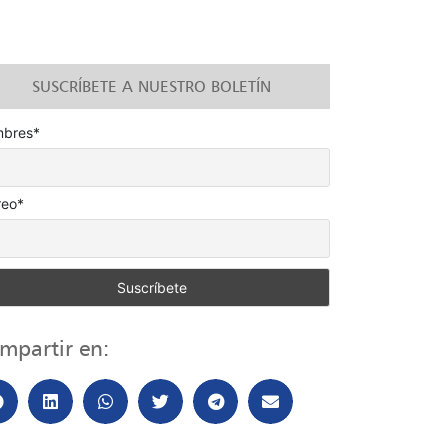
SUSCRÍBETE A NUESTRO BOLETÍN
bres*
reo*
mpartir en: