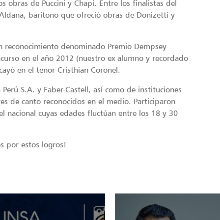
s obras de Puccini y Chapí. Entre los finalistas del
ldana, barítono que ofreció obras de Donizetti y
ó un reconocimiento denominado Premio Dempsey
ncurso en el año 2012 (nuestro ex alumno y recordado
ayó en el tenor Cristhian Coronel.
 Perú S.A. y Faber-Castell, así como de instituciones
res de canto reconocidos en el medio. Participaron
el nacional cuyas edades fluctúan entre los 18 y 30
s por estos logros!