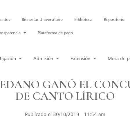
entos
Bienestar Universitario
Biblioteca
Repositorio
ansparencia
Plataforma de pago
tigación
Admisión
Extensión
Mesa de pa
SEDANO GANÓ EL CONC
DE CANTO LÍRICO
Publicado el
30/10/2019
11:54 am