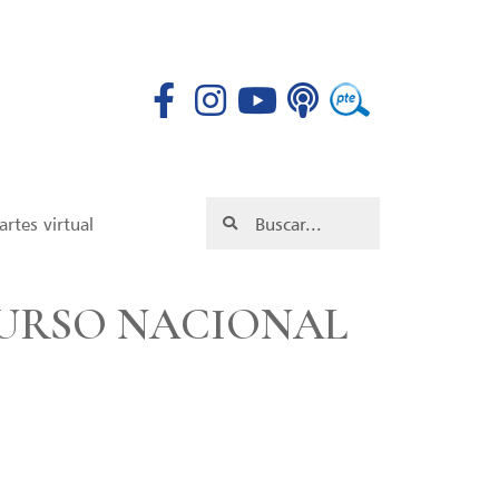
rtes virtual
URSO NACIONAL