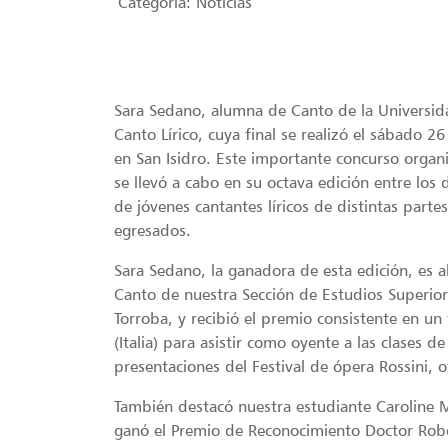
Categoria:
Noticias
Sara Sedano, alumna de Canto de la Universid
Canto Lírico, cuya final se realizó el sábado 2
en San Isidro. Este importante concurso orga
se llevó a cabo en su octava edición entre los 
de jóvenes cantantes líricos de distintas part
egresados.
Sara Sedano, la ganadora de esta edición, es a
Canto de nuestra Sección de Estudios Superior
Torroba, y recibió el premio consistente en un 
(Italia) para asistir como oyente a las clases 
presentaciones del Festival de ópera Rossini,
También destacó nuestra estudiante Caroline 
ganó el Premio de Reconocimiento Doctor Robe