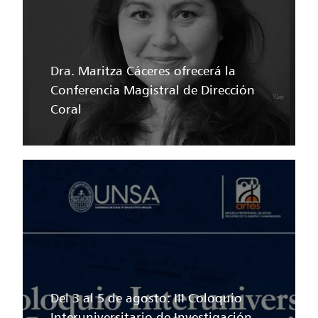
Dra. Maritza Cáceres ofrecerá la
Conferencia Magistral de Dirección
Coral
Del 3 al 5 de agosto: III Coloquio
Interuniversitario de Investigación