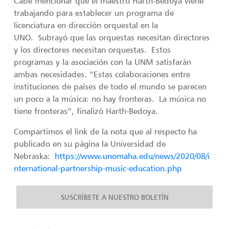
Cabe mencionar que el maestro Harth-Bedoya viene
trabajando para establecer un programa de
licenciatura en dirección orquestal en la
UNO. Subrayó que las orquestas necesitan directores
y los directores necesitan orquestas. Estos
programas y la asociación con la UNM satisfarán
ambas necesidades. “Estas colaboraciones entre
instituciones de países de todo el mundo se parecen
un poco a la música: no hay fronteras. La música no
tiene fronteras”, finalizó Harth-Bedoya.
Compartimos el link de la nota que al respecto ha
publicado en su página la Universidad de
Nebraska:
https://www.unomaha.edu/news/2020/08/i
nternational-partnership-music-education.php
SUSCRÍBETE A NUESTRO BOLETÍN