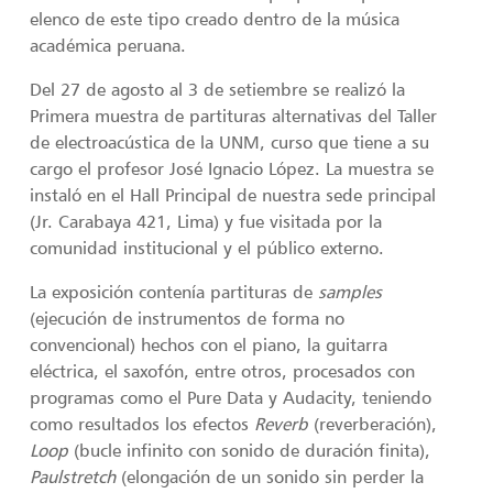
elenco de este tipo creado dentro de la música
académica peruana.
Del 27 de agosto al 3 de setiembre se realizó la
Primera muestra de partituras alternativas del Taller
de electroacústica de la UNM, curso que tiene a su
cargo el profesor José Ignacio López. La muestra se
instaló en el Hall Principal de nuestra sede principal
(Jr. Carabaya 421, Lima) y fue visitada por la
comunidad institucional y el público externo.
La exposición contenía partituras de
samples
(ejecución de instrumentos de forma no
convencional) hechos con el piano, la guitarra
eléctrica, el saxofón, entre otros, procesados con
programas como el Pure Data y Audacity, teniendo
como resultados los efectos
Reverb
(reverberación),
Loop
(bucle infinito con sonido de duración finita),
Paulstretch
(elongación de un sonido sin perder la