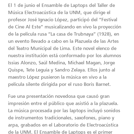
El 1 de junio el Ensamble de Laptops del Taller de
Música Electroacústica de la UNM, que dirige el
profesor José Ignacio López, participó del “Festival
de Cine Al Este” musicalizando en vivo la proyección
de la película rusa “La casa de Trubnaya” (1928), en
un evento llevado a cabo en la Plazuela de las Artes
del Teatro Municipal de Lima. Este novel elenco de
nuestra institución está conformado por los alumnos
Issias Alonzo, Saúl Medina, Michael Magan, Jorge
Quispe, Tete Leguía y Sandro Zelaya. Ellos junto al
maestro López pusieron la música en vivo a la
película silente dirigida por el ruso Boris Barnet.
Fue una presentación novedosa que causó gran
impresión entre el público que asistió a la plazuela.
La música procesada por las laptops incluyó sonidos
de instrumentos tradicionales, saxofones, piano y
arpa, grabados en el Laboratorio de Electroacústica
de la UNM. El Ensamble de Laptops es el primer