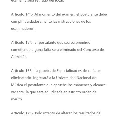
examen y será retirado del local.
Artículo 14º.- Al momento del examen, el postulante debe
cumplir cuidadosamente las instrucciones de los
examinadores.
Artículo 15º.- El postulante que sea sorprendido
cometiendo alguna falta será eliminado del Concurso de
Admisión.
Artículo 16º.- La prueba de Especialidad es de carácter
eliminatorio. Ingresará a la Universidad Nacional de
Música el postulante que apruebe los exámenes y alcance
vacante, la que será adjudicada en estricto orden de
mérito.
Artículo 17º.- Todo intento de alterar los resultados del