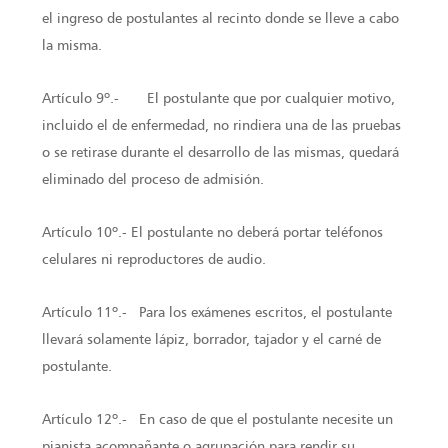
el ingreso de postulantes al recinto donde se lleve a cabo
la misma.
Artículo 9º.- El postulante que por cualquier motivo,
incluido el de enfermedad, no rindiera una de las pruebas
o se retirase durante el desarrollo de las mismas, quedará
eliminado del proceso de admisión.
Artículo 10º.- El postulante no deberá portar teléfonos
celulares ni reproductores de audio.
Artículo 11º.- Para los exámenes escritos, el postulante
llevará solamente lápiz, borrador, tajador y el carné de
postulante.
Artículo 12º.- En caso de que el postulante necesite un
pianista acompañante o agrupación para rendir su