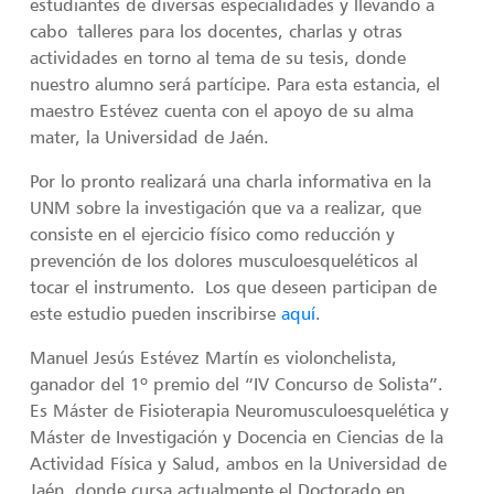
estudiantes de diversas especialidades y llevando a
cabo talleres para los docentes, charlas y otras
actividades en torno al tema de su tesis, donde
nuestro alumno será partícipe. Para esta estancia, el
maestro Estévez cuenta con el apoyo de su alma
mater, la Universidad de Jaén.
Por lo pronto realizará una charla informativa en la
UNM sobre la investigación que va a realizar, que
consiste en el ejercicio físico como reducción y
prevención de los dolores musculoesqueléticos al
tocar el instrumento. Los que deseen participan de
este estudio pueden inscribirse
aquí
.
Manuel Jesús Estévez Martín es violonchelista,
ganador del 1º premio del “IV Concurso de Solista”.
Es Máster de Fisioterapia Neuromusculoesquelética y
Máster de Investigación y Docencia en Ciencias de la
Actividad Física y Salud, ambos en la Universidad de
Jaén, donde cursa actualmente el Doctorado en