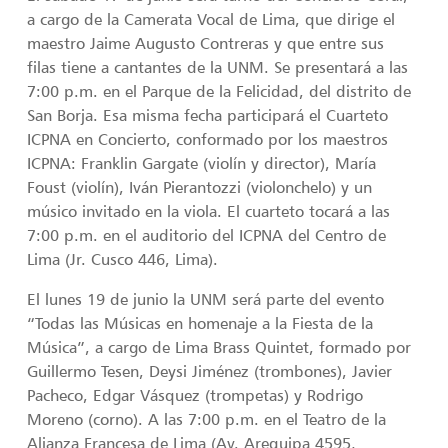
a cargo de la Camerata Vocal de Lima, que dirige el
maestro Jaime Augusto Contreras y que entre sus
filas tiene a cantantes de la UNM. Se presentará a las
7:00 p.m. en el Parque de la Felicidad, del distrito de
San Borja. Esa misma fecha participará el Cuarteto
ICPNA en Concierto, conformado por los maestros
ICPNA: Franklin Gargate (violín y director), María
Foust (violín), Iván Pierantozzi (violonchelo) y un
músico invitado en la viola. El cuarteto tocará a las
7:00 p.m. en el auditorio del ICPNA del Centro de
Lima (Jr. Cusco 446, Lima).
El lunes 19 de junio la UNM será parte del evento
“Todas las Músicas en homenaje a la Fiesta de la
Música”, a cargo de Lima Brass Quintet, formado por
Guillermo Tesen, Deysi Jiménez (trombones), Javier
Pacheco, Edgar Vásquez (trompetas) y Rodrigo
Moreno (corno). A las 7:00 p.m. en el Teatro de la
Alianza Francesa de Lima (Av. Arequipa 4595,