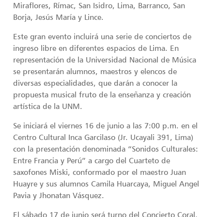
Miraflores, Rímac, San Isidro, Lima, Barranco, San
Borja, Jesús María y Lince.
Este gran evento incluirá una serie de conciertos de
ingreso libre en diferentes espacios de Lima. En
representación de la Universidad Nacional de Música
se presentarán alumnos, maestros y elencos de
diversas especialidades, que darán a conocer la
propuesta musical fruto de la enseñanza y creación
artística de la UNM.
Se iniciará el viernes 16 de junio a las 7:00 p.m. en el
Centro Cultural Inca Garcilaso (Jr. Ucayali 391, Lima)
con la presentación denominada “Sonidos Culturales:
Entre Francia y Perú” a cargo del Cuarteto de
saxofones Miski, conformado por el maestro Juan
Huayre y sus alumnos Camila Huarcaya, Miguel Angel
Pavia y Jhonatan Vásquez.
El sábado 17 de junio será turno del Concierto Coral,