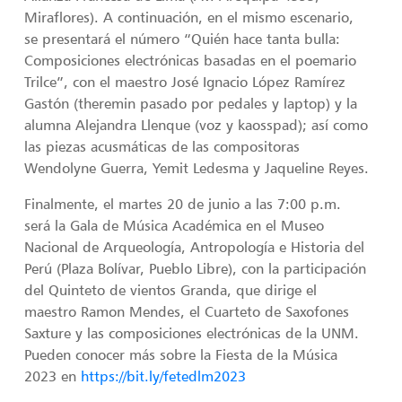
Miraflores). A continuación, en el mismo escenario,
se presentará el número “Quién hace tanta bulla:
Composiciones electrónicas basadas en el poemario
Trilce”, con el maestro José Ignacio López Ramírez
Gastón (theremin pasado por pedales y laptop) y la
alumna Alejandra Llenque (voz y kaosspad); así como
las piezas acusmáticas de las compositoras
Wendolyne Guerra, Yemit Ledesma y Jaqueline Reyes.
Finalmente, el martes 20 de junio a las 7:00 p.m.
será la Gala de Música Académica en el Museo
Nacional de Arqueología, Antropología e Historia del
Perú (Plaza Bolívar, Pueblo Libre), con la participación
del Quinteto de vientos Granda, que dirige el
maestro Ramon Mendes, el Cuarteto de Saxofones
Saxture y las composiciones electrónicas de la UNM.
Pueden conocer más sobre la Fiesta de la Música
2023 en
https://bit.ly/fetedlm2023