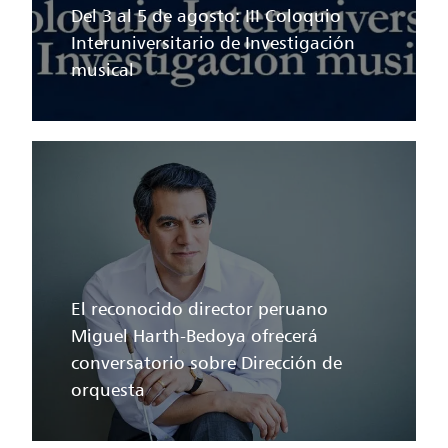
Del 3 al 5 de agosto: III Coloquio
Interuniversitario de Investigación
musical
El reconocido director peruano
Miguel Harth-Bedoya ofrecerá
conversatorio sobre Dirección de
orquesta