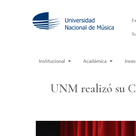
Ev
Tr
Institucional
Académica
Inves
UNM realizó su C