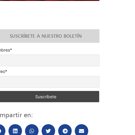
SUSCRÍBETE A NUESTRO BOLETÍN
bres*
reo*
mpartir en: