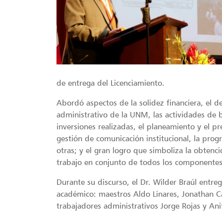
de entrega del Licenciamiento.
Abordó aspectos de la solidez financiera, el d
administrativo de la UNM, las actividades de bi
inversiones realizadas, el planeamiento y el pr
gestión de comunicación institucional, la prog
otras; y el gran logro que simboliza la obtenci
trabajo en conjunto de todos los componente
Durante su discurso, el Dr. Wilder Braúl entr
académico: maestros Aldo Linares, Jonathan Ca
trabajadores administrativos Jorge Rojas y An