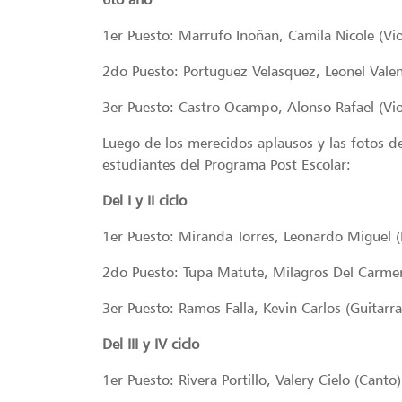
1er Puesto: Marrufo Inoñan, Camila Nicole (Vio
2do Puesto: Portuguez Velasquez, Leonel Valen
3er Puesto: Castro Ocampo, Alonso Rafael (Vio
Luego de los merecidos aplausos y las fotos de 
estudiantes del Programa Post Escolar:
Del I y II ciclo
1er Puesto: Miranda Torres, Leonardo Miguel 
2do Puesto: Tupa Matute, Milagros Del Carmen 
3er Puesto: Ramos Falla, Kevin Carlos (Guitarra
Del III y IV ciclo
1er Puesto: Rivera Portillo, Valery Cielo (Canto)