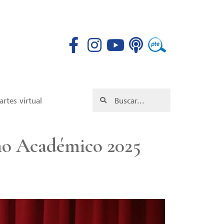
rtes virtual
ño Académico 2025