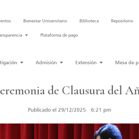
entos
Bienestar Universitario
Biblioteca
Repositorio
ansparencia
Plataforma de pago
tigación
Admisión
Extensión
Mesa de pa
eremonia de Clausura del A
Publicado el
29/12/2025
6:21 pm