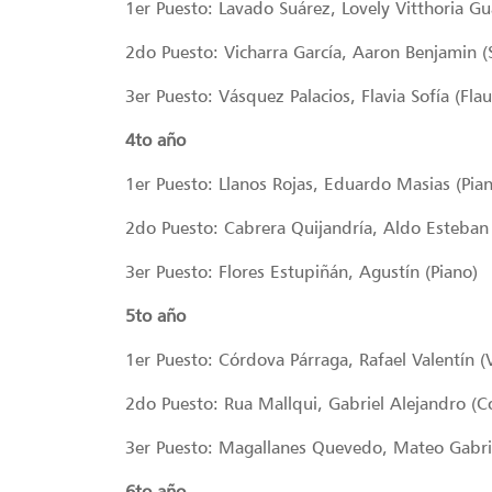
1er Puesto: Lavado Suárez, Lovely Vitthoria Gu
2do Puesto: Vicharra García, Aaron Benjamin (
3er Puesto: Vásquez Palacios, Flavia Sofía (Flau
4to año
1er Puesto: Llanos Rojas, Eduardo Masias (Pia
2do Puesto: Cabrera Quijandría, Aldo Esteban 
3er Puesto: Flores Estupiñán, Agustín (Piano)
5to año
1er Puesto: Córdova Párraga, Rafael Valentín (V
2do Puesto: Rua Mallqui, Gabriel Alejandro (C
3er Puesto: Magallanes Quevedo, Mateo Gabrie
6to año