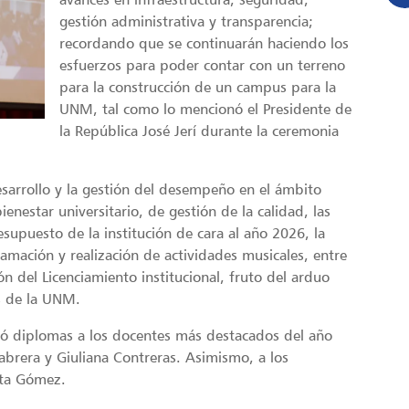
gestión administrativa y transparencia;
recordando que se continuarán haciendo los
esfuerzos para poder contar con un terreno
para la construcción de un campus para la
UNM, tal como lo mencionó el Presidente de
la República José Jerí durante la ceremonia
esarrollo y la gestión del desempeño en el ámbito
enestar universitario, de gestión de la calidad, las
esupuesto de la institución de cara al año 2026, la
ramación y realización de actividades musicales, entre
ón del Licenciamiento institucional, fruto del arduo
s de la UNM.
egó diplomas a los docentes más destacados del año
brera y Giuliana Contreras. Asimismo, a los
ita Gómez.