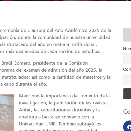
 Ceremonia de Clausura del Año Académico 2025 de la
ipación, donde la comunidad de nuestra universidad
más destacado del año en materia institucional,
Nom
tes más destacados de cada sección de estudios.
er Braúl Gomero, presidente de la Comisión
Cor
norama del examen de admisión del año 2025, la
s matriculados; así como la cantidad de maestros y la
 a cabo durante el año.
Mencionó la importancia del fomento de la
investigación, la publicación de las revistas
Antec, las capacitaciones docentes y la
Co
apertura a becas en convenio con la
Universidad UNIR. También subrayó los
avances en infraestructura, seguridad,