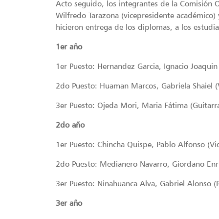
Acto seguido, los integrantes de la Comisión 
Wilfredo Tarazona (vicepresidente académico) 
hicieron entrega de los diplomas, a los estudi
1er año
1er Puesto: Hernandez Garcia, Ignacio Joaquin 
2do Puesto: Huaman Marcos, Gabriela Shaiel (V
3er Puesto: Ojeda Mori, Maria Fátima (Guitarr
2do año
1er Puesto: Chincha Quispe, Pablo Alfonso (Vio
2do Puesto: Medianero Navarro, Giordano Enric
3er Puesto: Ninahuanca Alva, Gabriel Alonso (
3er año