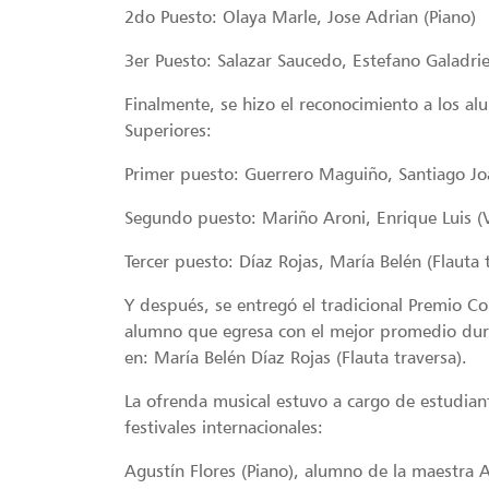
2do Puesto: Olaya Marle, Jose Adrian (Piano)
3er Puesto: Salazar Saucedo, Estefano Galadrie
Finalmente, se hizo el reconocimiento a los a
Superiores:
Primer puesto: Guerrero Maguiño, Santiago Joa
Segundo puesto: Mariño Aroni, Enrique Luis (V
Tercer puesto: Díaz Rojas, María Belén (Flauta 
Y después, se entregó el tradicional Premio Con
alumno que egresa con el mejor promedio dura
en: María Belén Díaz Rojas (Flauta traversa).
La ofrenda musical estuvo a cargo de estudian
festivales internacionales:
Agustín Flores (Piano), alumno de la maestra 