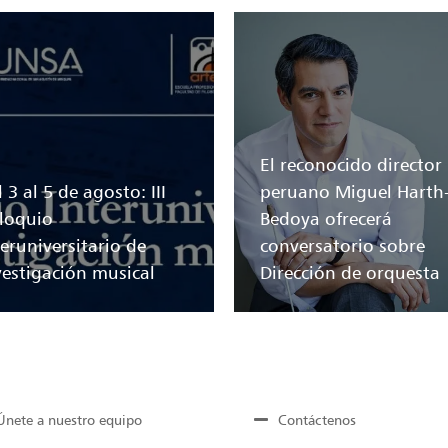
El reconocido director
 3 al 5 de agosto: III
peruano Miguel Harth
loquio
Bedoya ofrecerá
teruniversitario de
conversatorio sobre
vestigación musical
Dirección de orquesta
Únete a nuestro equipo
Contáctenos