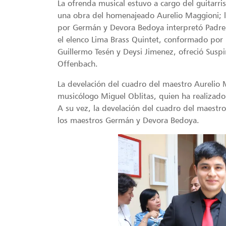
La ofrenda musical estuvo a cargo del guitarri
una obra del homenajeado Aurelio Maggioni; l
por Germán y Devora Bedoya interpretó Padre
el elenco Lima Brass Quintet, conformado por
Guillermo Tesén y Deysi Jimenez, ofreció Sus
Offenbach.
La develación del cuadro del maestro Aurelio 
musicólogo Miguel Oblitas, quien ha realizado 
A su vez, la develación del cuadro del maestro
los maestros Germán y Devora Bedoya.