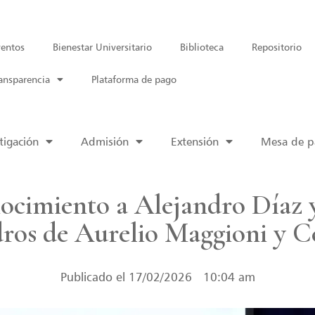
entos
Bienestar Universitario
Biblioteca
Repositorio
ansparencia
Plataforma de pago
tigación
Admisión
Extensión
Mesa de pa
cimiento a Alejandro Díaz 
dros de Aurelio Maggioni y C
Publicado el
17/02/2026
10:04 am