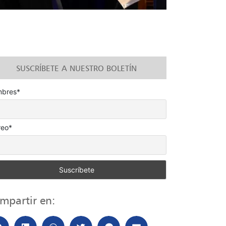
SUSCRÍBETE A NUESTRO BOLETÍN
bres*
reo*
mpartir en: