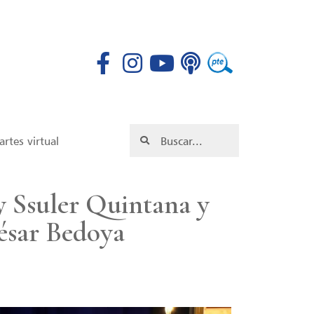
rtes virtual
y Ssuler Quintana y
ésar Bedoya