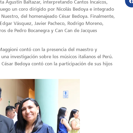
sta Agustín Baltazar, interpretando Cantos Incaicos,
uego un coro dirigido por Nicolás Bedoya e integrado
 Nuestro, del homenajeado César Bedoya. Finalmente,
 Edgar Vásquez, Javier Pacheco, Rodrigo Moreno,
piros de Pedro Bocanegra y Can Can de Jacques
Maggioni contó con la presencia del maestro y
una investigación sobre los músicos italianos el Perú.
 César Bedoya contó con la participación de sus hijos