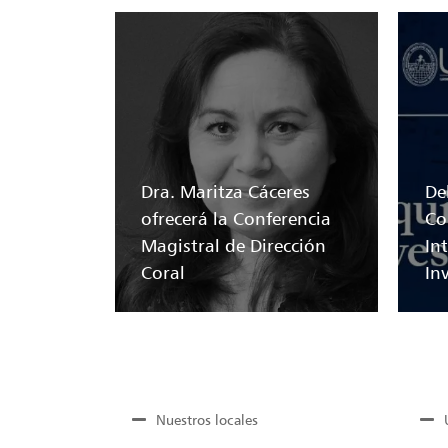
Dra. Maritza Cáceres
Del
ofrecerá la Conferencia
Co
Magistral de Dirección
In
Coral
In
Nuestros locales