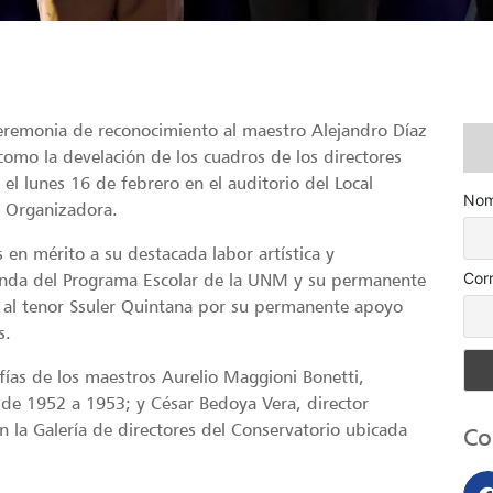
ceremonia de reconocimiento al maestro Alejandro Díaz
como la develación de los cuadros de los directores
el lunes 16 de febrero en el auditorio del Local
Nom
n Organizadora.
 en mérito a su destacada labor artística y
Cor
anda del Programa Escolar de la UNM y su permanente
ue al tenor Ssuler Quintana por su permanente apoyo
s.
afías de los maestros Aurelio Maggioni Bonetti,
 de 1952 a 1953; y César Bedoya Vera, director
 la Galería de directores del Conservatorio ubicada
Co