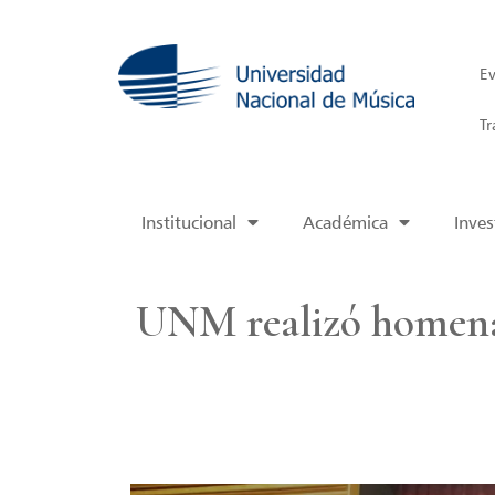
Ev
Tr
Institucional
Académica
Inves
UNM realizó homenaj