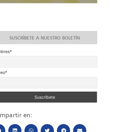
SUSCRÍBETE A NUESTRO BOLETÍN
bres*
reo*
mpartir en: