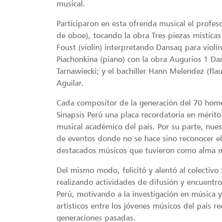
musical.
Participaron en esta ofrenda musical el profe
de oboe), tocando la obra Tres piezas místicas
Foust (violín) interpretando Dansaq para violín
Piachonkina (piano) con la obra Augurios 1 Da
Tarnawiecki; y el bachiller Hann Melendez (fla
Aguilar.
Cada compositor de la generación del 70 home
Sinapsis Perú una placa recordatoria en mérito
musical académico del país. Por su parte, nues
de eventos donde no se hace sino reconocer e
destacados músicos que tuvieron como alma m
Del mismo modo, felicitó y alentó al colectivo
realizando actividades de difusión y encuentr
Perú, motivando a la investigación en música 
artísticos entre los jóvenes músicos del país 
generaciones pasadas.