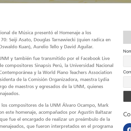
ional de Música presentó el Homenaje a los
70: Seiji Asato, Douglas Tarnawiecki (quien radica en
swaldo Kuan), Aurelio Tello y David Aguilar.
Nom
a UNM y también fue transmitido por el Facebook Live
 de compositores Sinapsis Perú, la Universidad Nacional
Cor
Contemporánea y la World Piano Teachers Association
esidenta de la Comisión Organizadora, maestra Lydia
argo de maestros y egresados de la UNM, quienes
najeados.
or los compositores de la UNM Álvaro Ocampo, Mark
ron este homenaje, acompañados por Agustín Baltazar
Co
, que fue el encargado de realizar un preámbulo de la
omenajeados, que fueron interpretados en el programa