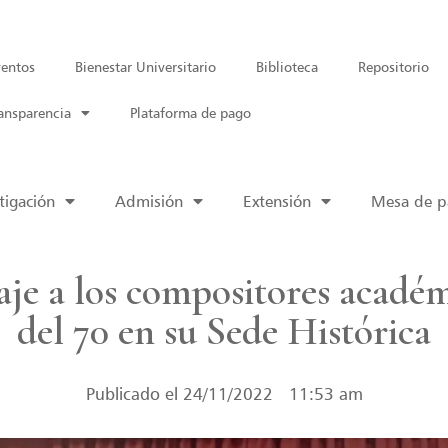
entos
Bienestar Universitario
Biblioteca
Repositorio
ansparencia
Plataforma de pago
tigación
Admisión
Extensión
Mesa de pa
e a los compositores académi
del 70 en su Sede Histórica
Publicado el
24/11/2022
11:53 am