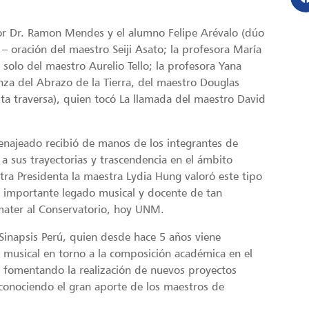
sor Dr. Ramon Mendes y el alumno Felipe Arévalo (dúo
 – oración del maestro Seiji Asato; la profesora María
 solo del maestro Aurelio Tello; la profesora Yana
nza del Abrazo de la Tierra, del maestro Douglas
uta traversa), quien tocó La llamada del maestro David
najeado recibió de manos de los integrantes de
 a sus trayectorias y trascendencia en el ámbito
tra Presidenta la maestra Lydia Hung valoró este tipo
l importante legado musical y docente de tan
ater al Conservatorio, hoy UNM.
 Sinapsis Perú, quien desde hace 5 años viene
o musical en torno a la composición académica en el
y fomentando la realización de nuevos proyectos
reconociendo el gran aporte de los maestros de