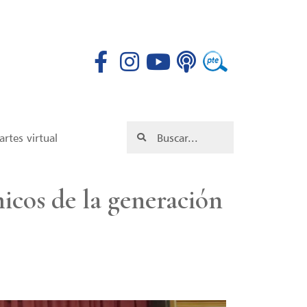
rtes virtual
cos de la generación