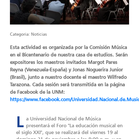
Categoria:
Noticias
Esta actividad es organizada por la Comisión Música
en el Bicentenario de nuestra casa de estudios. Serán
expositores los maestros invitados Margot Pares
Reyna (Venezuela-España) y Jonas Noguerira Junior
(Brasil), junto a nuestro docente el maestro Wilfredo
Tarazona. Cada sesión será transmitida en la página
de Facebook de la UNM:
https://www.facebook.com/Universidad.Nacional.de.Musi
L
a Universidad Nacional de Música
presentará el Foro "La educación musical en
el siglo XXI", que se realizará del viernes 19 al
domingo 21 de noviembre a las 8:00 p.m. y en