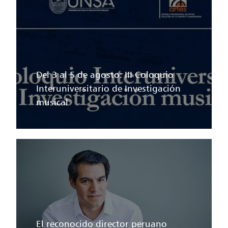
Del 3 al 5 de agosto: III Coloquio
Interuniversitario de Investigación
musical
El reconocido director peruano