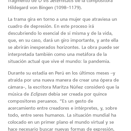
fragmento de
O vis aeternitatis
de la compositora
Hildegard von Bingen (1098–1179).
La trama gira en torno a una mujer que atraviesa un
cuadro de depresión. En este proceso irá
descubriendo lo esencial de sí misma y de la vida,
que, en su caso, dará un giro importante, y ante ella
se abrirán inesperados horizontes. La obra puede ser
interpretada también como una metáfora de la
situación actual que vive el mundo: la pandemia.
Durante su estadía en Perú en los últimos meses –y
atraída por una nueva manera de crear una ópera de
cámara–, la escritora Maritza Núñez consideró que la
música de
Eclipses
debía ser creada por quince
compositores peruanos. “Es un gesto de
acercamiento entre creadores e intérpretes, y, sobre
todo, entre seres humanos. La situación mundial ha
colocado en un primer plano el mundo virtual y se
hace necesario buscar nuevas formas de expresión,