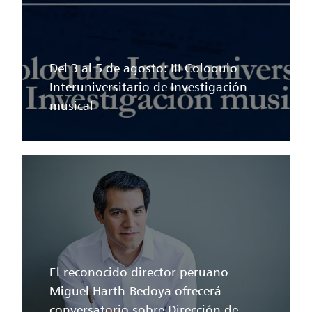
Del 3 al 5 de agosto: III Coloquio
Interuniversitario de Investigación
musical
El reconocido director peruano
Miguel Harth-Bedoya ofrecerá
conversatorio sobre Dirección de