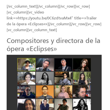
[/vc_column_text][/vc_column][/vc_row][vc_row]
[vc_column][vc_video
link=»https://youtu.be/0C6zdtvaMx4″ title=»Trailer
de la ópera «Eclipses«»][/vc_column][/vc_row][vc_row]
[vc_column][vc_column_text]
Compositores y directora de la
ópera «Eclipses»