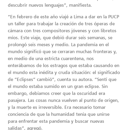
descubrir nuevos lenguajes”, manifiesta.
“En febrero de este año viajé a Lima a dar en la PUCP
un taller para trabajar la creación de tres óperas de
cámara con tres compositores jóvenes y con libretos
míos. Este viaje, que debió durar seis semanas, se
prolongó seis meses y medio. La pandemia en el
mundo significó que se cerraran muchas fronteras y,
en medio de una estricta cuarentena, nos
enterábamos de los estragos que estaba causando en
el mundo esta inédita y cruda situación: el significado
de “Eclipses” cambió”, cuenta su autora. “Sentí que
el mundo estaba sumido en un gran eclipse. Sin
embargo, debíamos creer que la oscuridad era
pasajera. Las cosas nunca vuelven al punto de origen,
y la muerte es irreversible. Era necesario tomar
conciencia de que la humanidad tenía que unirse
para enfrentar esta pandemia y buscar nuevas
salidas”, agregó.