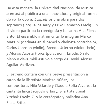
De esta manera, la Universidad Nacional de Música
acercará al público a una innovadora y original forma
de ver la ópera.
Eclipses
es una obra para dos
sopranos (Jacqueline Terry y Erika Camacho Frech). En
el video participa la coreógrafa y bailarina Ana Elena
Brito. El ensamble instrumental lo integran Marco
Mazzini (clarinete en si bemol y clarinete contrabajo),
Carlos Johnson (violín), Brenda Urtecho (violonchelo)
y Alonso Acosta Flores (percusión). La edición de
piano y clave midi estuvo a cargo de David Alonso
Aguilar Valdizán.
El estreno contará con una breve presentación a
cargo de la libretista Maritza Núñez, los
compositores Nilo Velarde y Claudia Sofía Alvarez, la
cantante lírica Jacqueline Terry, el artista visual
Yitzhak Fowks Z. y la coreógrafa y bailarina Ana
Elena Brito.