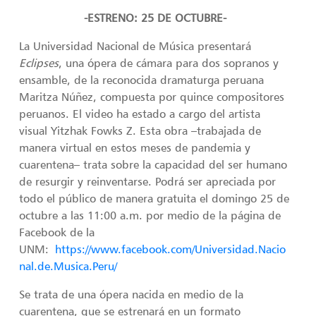
-ESTRENO: 25 DE OCTUBRE-
La Universidad Nacional de Música presentará
Eclipses
, una ópera de cámara para dos sopranos y
ensamble, de la reconocida dramaturga peruana
Maritza Núñez, compuesta por quince compositores
peruanos. El video ha estado a cargo del artista
visual Yitzhak Fowks Z. Esta obra –trabajada de
manera virtual en estos meses de pandemia y
cuarentena– trata sobre la capacidad del ser humano
de resurgir y reinventarse. Podrá ser apreciada por
todo el público de manera gratuita el domingo 25 de
octubre a las 11:00 a.m. por medio de la página de
Facebook de la
UNM:
https://www.facebook.com/Universidad.Nacio
nal.de.Musica.Peru/
Se trata de una ópera nacida en medio de la
cuarentena, que se estrenará en un formato