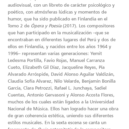
audiovisual, con un libreto de carácter psicológico y
poético, con atmósferas lúdicas y momentos de
humor, que ha sido publicado en Finlandia en el
Tomo 2 de
Ópera y Poesía
(2017). Los compositores
que han participado en la musicalización –que se
encontraban en diferentes lugares del Perú y dos de
ellos en Finlandia, y nacidos entre los años 1964 y
1996– representan varias generaciones: Yemit
Ledesma Portilla, Favio Rojas, Manuel Carranza
Cueto, Elizabeth Gil Díaz, Jacqueline Reyes, Pía
Alvarado Arróspide, David Alonso Aguilar Valdizán,
Claudia Sofía Alvarez, Nilo Velarde, Benjamín Bonilla
García, Clara Petrozzi, Rafael L. Junchaya, Sadiel
Cuentas, Antonio Gervasoni y Alonso Acosta Flores,
muchos de los cuales están ligados a la Universidad
Nacional de Música. Ellos han logrado hacer una obra
de gran coherencia estética, uniendo sus diferentes
estilos musicales. En la sexta escena se canta un