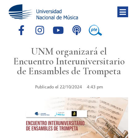
UNM organizará el
Encuentro Interuniversitario
de Ensambles de Trompeta
Publicado el
22/10/2024
4:43 pm