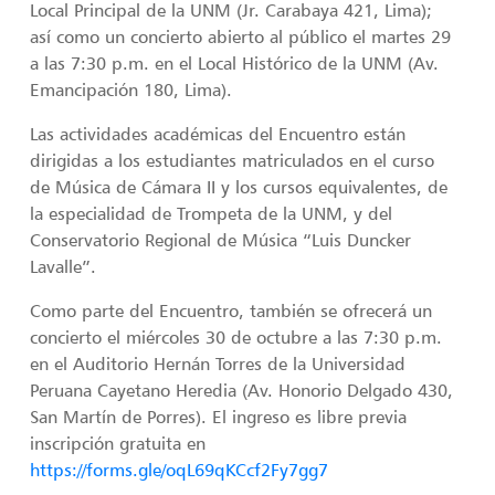
Local Principal de la UNM (Jr. Carabaya 421, Lima);
así como un concierto abierto al público el martes 29
a las 7:30 p.m. en el Local Histórico de la UNM (Av.
Emancipación 180, Lima).
Las actividades académicas del Encuentro están
dirigidas a los estudiantes matriculados en el curso
de Música de Cámara II y los cursos equivalentes, de
la especialidad de Trompeta de la UNM, y del
Conservatorio Regional de Música “Luis Duncker
Lavalle”.
Como parte del Encuentro, también se ofrecerá un
concierto el miércoles 30 de octubre a las 7:30 p.m.
en el Auditorio Hernán Torres de la Universidad
Peruana Cayetano Heredia (Av. Honorio Delgado 430,
San Martín de Porres). El ingreso es libre previa
inscripción gratuita en
https://forms.gle/oqL69qKCcf2Fy7gg7