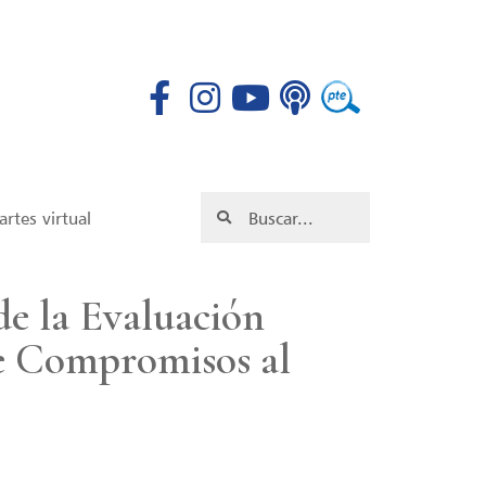
rtes virtual
e la Evaluación
de Compromisos al