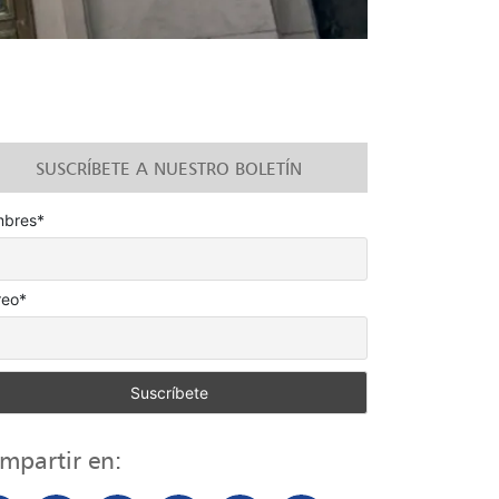
SUSCRÍBETE A NUESTRO BOLETÍN
bres*
reo*
mpartir en: