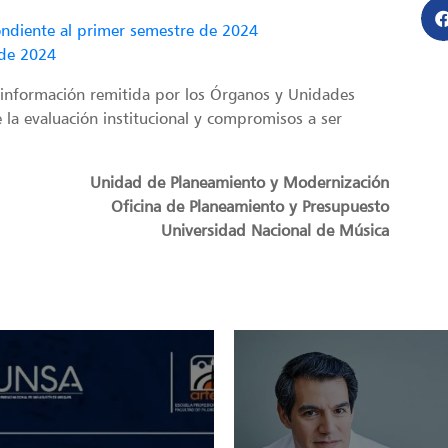
pondiente al primer semestre de 2024
 de 2024
 información remitida por los Órganos y Unidades
 la evaluación institucional y compromisos a ser
Unidad de Planeamiento y Modernización
Oficina de Planeamiento y Presupuesto
Universidad Nacional de Música