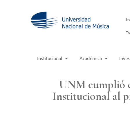
Ev
Tr
Institucional
Académica
Inves
UNM cumplió co
Institucional al