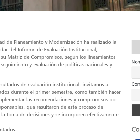
dad de Planeamiento y Modernización ha realizado la
dar del Informe de Evaluación Institucional,
 su Matriz de Compromisos, según los lineamientos
Nom
 seguimiento y evaluación de políticas nacionales y
Cor
sultados de evaluación institucional, invitamos a
nzados durante el primer semestre, como también hacer
implementar las recomendaciones y compromisos por
sponsables, que resultaron de este proceso de
 la toma de decisiones y se incorporen efectivamente
Co
entados.