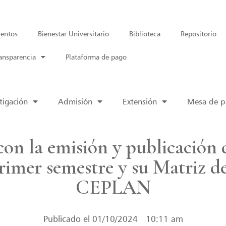
entos
Bienestar Universitario
Biblioteca
Repositorio
ansparencia
Plataforma de pago
tigación
Admisión
Extensión
Mesa de pa
n la emisión y publicación d
 primer semestre y su Matriz 
CEPLAN
Publicado el
01/10/2024
10:11 am