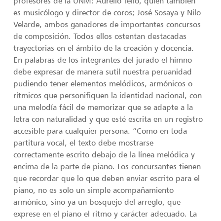
profesores de la UNM: Aurelio Tello, quien también
es musicólogo y director de coros; José Sosaya y Nilo
Velarde, ambos ganadores de importantes concursos
de composición. Todos ellos ostentan destacadas
trayectorias en el ámbito de la creación y docencia.
En palabras de los integrantes del jurado el himno
debe expresar de manera sutil nuestra peruanidad
pudiendo tener elementos melódicos, armónicos o
rítmicos que personifiquen la identidad nacional, con
una melodía fácil de memorizar que se adapte a la
letra con naturalidad y que esté escrita en un registro
accesible para cualquier persona. “Como en toda
partitura vocal, el texto debe mostrarse
correctamente escrito debajo de la línea melódica y
encima de la parte de piano. Los concursantes tienen
que recordar que lo que deben enviar escrito para el
piano, no es solo un simple acompañamiento
armónico, sino ya un bosquejo del arreglo, que
exprese en el piano el ritmo y carácter adecuado. La