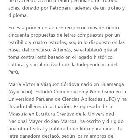
hizo acreedora a un premio pecuniario de 10,000
soles, donado por Petroperú, además de un trofeo y
diploma.
En esta primera etapa se recibieron más de ciento
cincuenta propuestas de letras compuestas por un
estribillo y cuatro estrofas, según lo dispuesto en las
bases del concurso. Además, se estableció que el
tema central esté basado en el legado histórico,
cultural y social derivado de la Independencia del
Perú.
María Victoria Vásquez Córdova nació en Huamanga
(Ayacucho). Estudió Comunicación y Periodismo en la
Universidad Peruana de Ciencias Aplicadas (UPC) y ha
llevado talleres de actuación. Es egresada de la
Maestría en Escritura Creativa de la Universidad
Nacional Mayor de San Marcos, ha escrito y dirigido
una obra teatral y publicado un libro para niños. La
letra ganadora destacó, según los miembros del