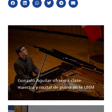
Gonzalo Aguilar ofrecerá clase
maestra y recital de piano en la UNM