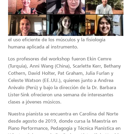
el uso eficiente de los músculos y la fisiología
humana aplicada al instrumento.
Los profesores del workshop fueron Ekin Cemre
(Turquía), Anni Wang (China), Scarlette Kerr, Bethany
Cothern, David Holter, Pat Graham, Julia Furlan y
Celeste Watson (EE.UU.), quienes junto a Andrea
Arévalo (Perú) y bajo la dirección de la Dr. Barbara
Lister-Sink ofrecieron una semana de interesantes
clases a jóvenes músicos.
Nuestra pianista se encuentra en Carolina del Norte
desde agosto de 2019, donde cursa la Maestría en
Piano Performance, Pedagogía y Técnica Pianística en