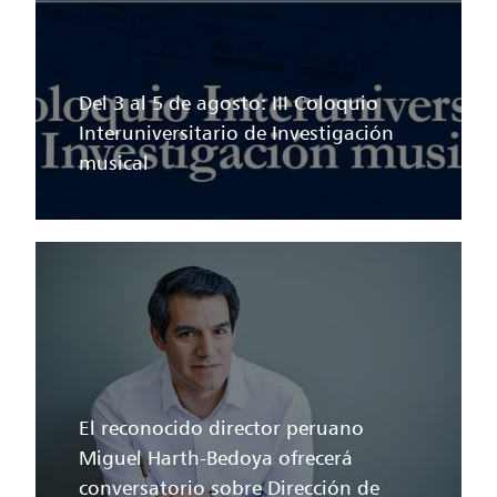
Del 3 al 5 de agosto: III Coloquio
Interuniversitario de Investigación
musical
El reconocido director peruano
Miguel Harth-Bedoya ofrecerá
conversatorio sobre Dirección de