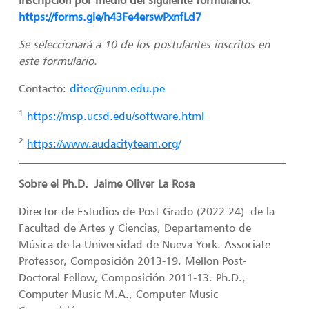
Inscripción por medio del siguiente formulario:
https://forms.gle/h43Fe4erswPxnfLd7
Se seleccionará a 10 de los postulantes inscritos en
este formulario.
Contacto:
ditec@unm.edu.pe
1
https://msp.ucsd.edu/software.html
2
https://www.audacityteam.org
/
Sobre el Ph.D. Jaime Oliver La Rosa
Director de Estudios de Post-Grado (2022-24) de la
Facultad de Artes y Ciencias, Departamento de
Música de la Universidad de Nueva York. Associate
Professor, Composición 2013-19. Mellon Post-
Doctoral Fellow, Composición 2011-13. Ph.D.,
Computer Music M.A., Computer Music