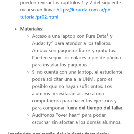
pueden revisar los capítulos 1 y 2 del siguiente
recurso en línea:
https://lucarda.com.ar/pd-
tutorial/pr02.htm
l
Materiales
:
1
Acceso a una laptop con Pure Data
y
2
Audacity
para atender a los talleres.
Ambos son paquetes libres y gratuitos.
Pueden seguir los enlaces a pie de página
para instalar los paquetes.
Si no cuenta con una laptop, el estudiante
podrá solicitar una a la UNM, pero es
posible que no hayan suficientes. Los
alumnos necesitarán acceso a una
computadora para hacer los ejercicios y
para componer
fuera del tiempo del taller.
Audífonos “over hear” para poder
escuchar sin afectar a los demás alumnos.