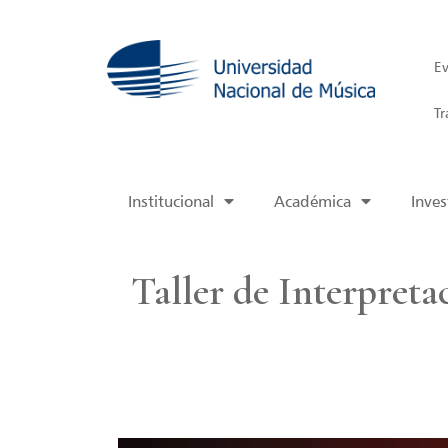
Ev
Tr
Institucional
Académica
Inves
Taller de Interpret