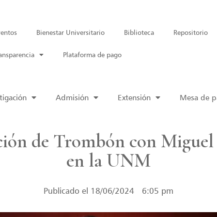
entos
Bienestar Universitario
Biblioteca
Repositorio
ansparencia
Plataforma de pago
tigación
Admisión
Extensión
Mesa de pa
ación de Trombón con Miguel
en la UNM
Publicado el
18/06/2024
6:05 pm