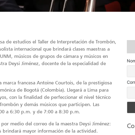
asa de estudios el Taller de Interpretación de Trombón,
olista internacional que brindará clases maestras a
a UNM, músicos de grupos de cámara y músicos en
Nom
stra Deysi Jiménez, docente de la especialidad de
Cor
la marca francesa Antoine Courtois, de la prestigiosa
rmónica de Bogotá (Colombia). Llegará a Lima para
os, con la finalidad de perfeccionar el nivel técnico
e Trombón y demás músicos que participen. Las
00 a 6:30 p.m. y de 7:00 a 8:30 p.m.
e por medio del correo de la maestra Deysi Jiménez:
Co
les brindará mayor información de la actividad.