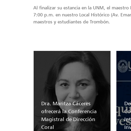
Al finalizar su estancia en la UNM, el maestro 
7:00 p.m. en nuestro Local Histórico (Av. Ema
maestros y estudiantes de Trombón.
Dra. Maritza Cáceres
Del
ofrecerá la Conferencia
Co
Magistral de Dirección
In
Coral
In