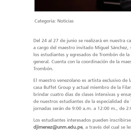
Categoria:
Noticias
Del 24 al 27 de junio se realizará en nuestra c
a cargo del maestro invitado Miguel Sánchez, s
los estudiantes y egresados de Trombón de l
general. Cuenta con la coordinación de la mae
Trombón.
El maestro venezolano es artista exclusivo de 
casa Buffet Group y actual miembro de la Fila
brindar cuatro días de clases intensivas y ensay
de nuestros estudiantes de la especialidad d
jornadas serán de 9:00 a.m. a 12:00 m., de 2:
Los estudiantes interesados pueden inscribirs
djimenez@unm.edu.pe
, a través del cual se 