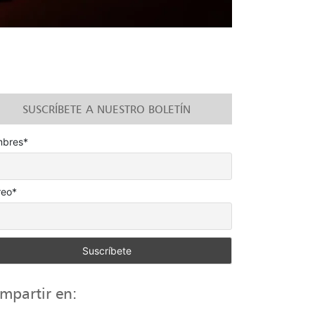
SUSCRÍBETE A NUESTRO BOLETÍN
bres*
reo*
mpartir en: