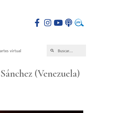
rtes virtual
 Sánchez (Venezuela)