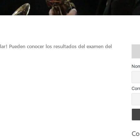
lar! Pueden conocer los resultados del examen del
Nom
Cor
Co