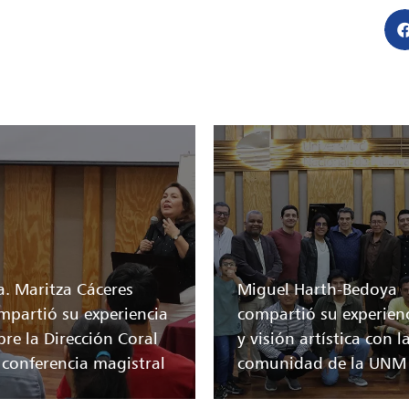
a. Maritza Cáceres
Miguel Harth-Bedoya
mpartió su experiencia
compartió su experien
bre la Dirección Coral
y visión artística con l
 conferencia magistral
comunidad de la UNM