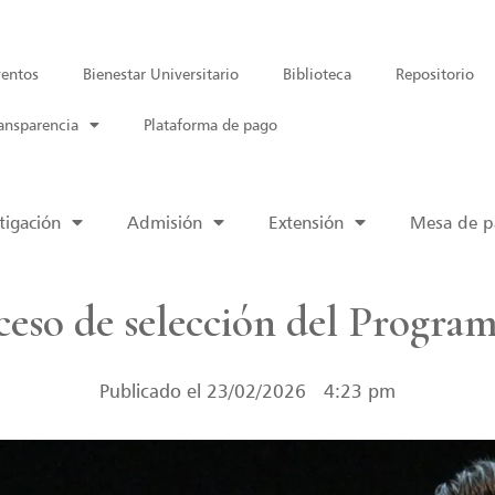
entos
Bienestar Universitario
Biblioteca
Repositorio
ansparencia
Plataforma de pago
tigación
Admisión
Extensión
Mesa de pa
ceso de selección del Program
Publicado el
23/02/2026
4:23 pm