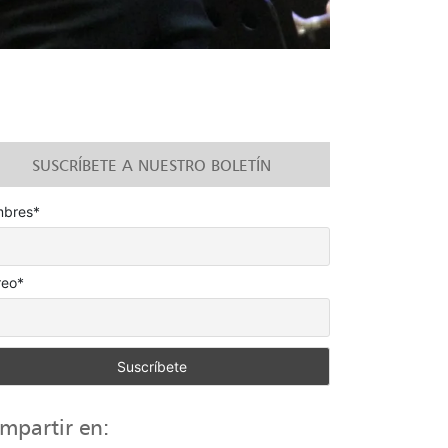
SUSCRÍBETE A NUESTRO BOLETÍN
bres*
reo*
mpartir en: