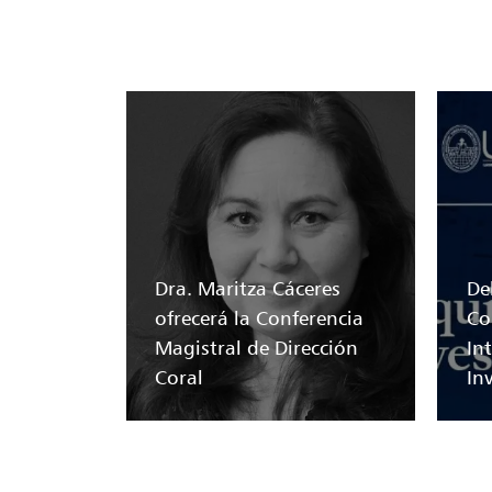
Dra. Maritza Cáceres
Del
ofrecerá la Conferencia
Co
Magistral de Dirección
In
Coral
In