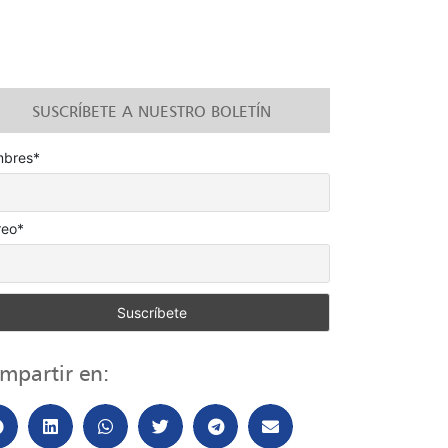
SUSCRÍBETE A NUESTRO BOLETÍN
bres*
reo*
mpartir en: