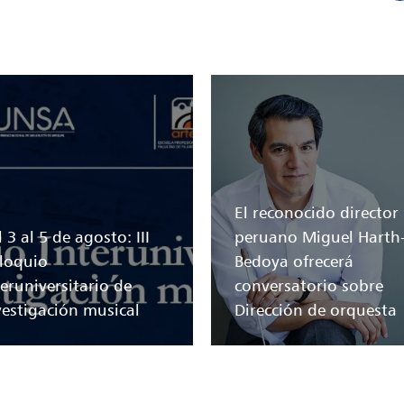
El reconocido director
 3 al 5 de agosto: III
peruano Miguel Harth
loquio
Bedoya ofrecerá
teruniversitario de
conversatorio sobre
vestigación musical
Dirección de orquesta