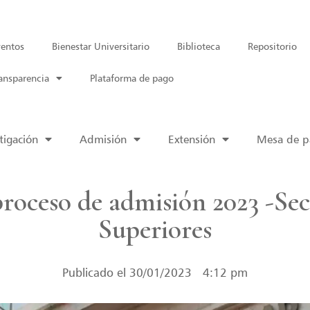
entos
Bienestar Universitario
Biblioteca
Repositorio
ansparencia
Plataforma de pago
tigación
Admisión
Extensión
Mesa de pa
proceso de admisión 2023 -Sec
Superiores
Publicado el
30/01/2023
4:12 pm