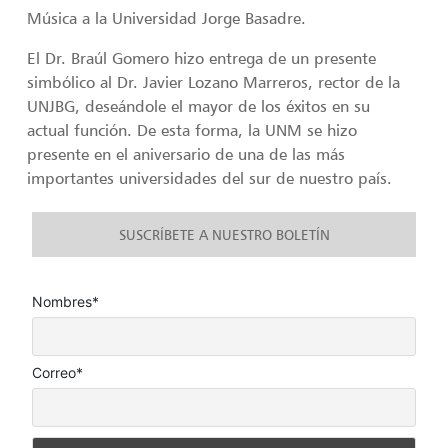
Música a la Universidad Jorge Basadre.
El Dr. Braúl Gomero hizo entrega de un presente
simbólico al Dr. Javier Lozano Marreros, rector de la
UNJBG, deseándole el mayor de los éxitos en su
actual función. De esta forma, la UNM se hizo
presente en el aniversario de una de las más
importantes universidades del sur de nuestro país.
SUSCRÍBETE A NUESTRO BOLETÍN
Nombres*
Correo*