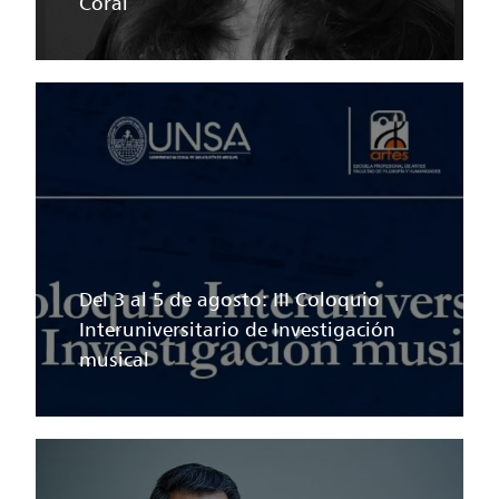
Coral
Del 3 al 5 de agosto: III Coloquio
Interuniversitario de Investigación
musical