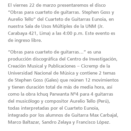
El viernes 22 de marzo presentaremos el disco
“Obras para cuarteto de guitarras. Stephen Goss y
Aurelio Tello” del Cuarteto de Guitarras Eunoia, en
nuestra Sala de Usos Múltiples de la UNM (Jr.
Carabaya 421, Lima) a las 4:00 p.m. Este evento es
de ingreso libre.
“Obras para cuarteto de guitarras…” es una
producción discográfica del Centro de Investigación,
Creación Musical y Publicaciones – Cicremp de la
Universidad Nacional de Música y contiene 2 temas
de Stephen Goss (Gales) que reúnen 12 movimientos
y tienen duración total de más de media hora, así
como la obra Ichuq Parwanta Nº4 para 4 guitarras
del musicólogo y compositor Aurelio Tello (Perú),
todas interpretadas por el Cuarteto Eunoia,
integrado por los alumnos de Guitarra Max Carbajal,
Marco Baltazar, Sandro Zelaya y Francisco López.