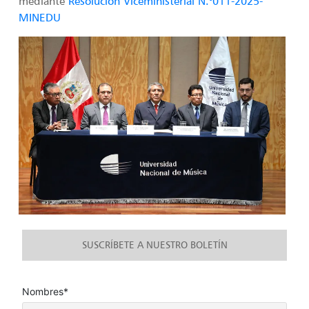
mediante
Resolución Viceministerial N.°011-2025-
MINEDU
SUSCRÍBETE A NUESTRO BOLETÍN
Nombres*