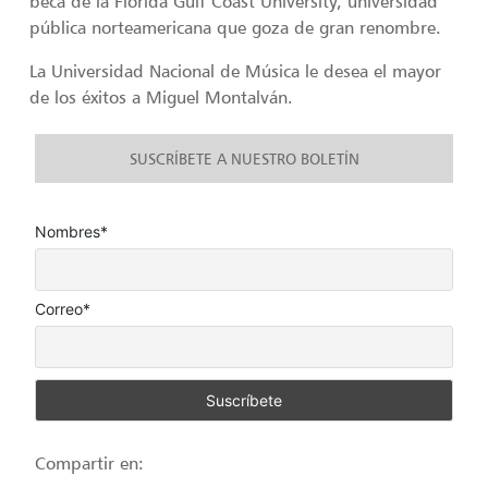
beca de la Florida Gulf Coast University, universidad
pública norteamericana que goza de gran renombre.
La Universidad Nacional de Música le desea el mayor
de los éxitos a Miguel Montalván.
SUSCRÍBETE A NUESTRO BOLETÍN
Nombres*
Correo*
Compartir en: