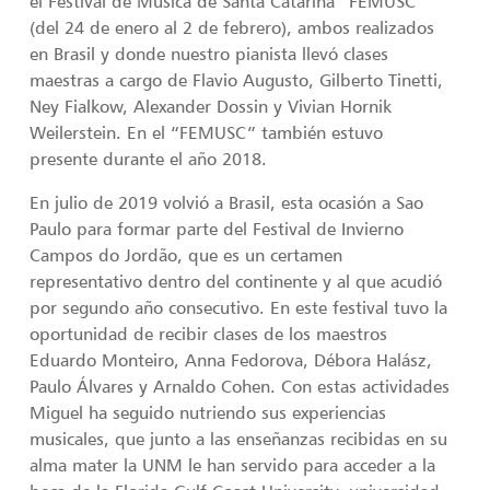
el Festival de Música de Santa Catarina “FEMUSC”
(del 24 de enero al 2 de febrero), ambos realizados
en Brasil y donde nuestro pianista llevó clases
maestras a cargo de Flavio Augusto, Gilberto Tinetti,
Ney Fialkow, Alexander Dossin y Vivian Hornik
Weilerstein. En el “FEMUSC” también estuvo
presente durante el año 2018.
En julio de 2019 volvió a Brasil, esta ocasión a Sao
Paulo para formar parte del Festival de Invierno
Campos do Jordão, que es un certamen
representativo dentro del continente y al que acudió
por segundo año consecutivo. En este festival tuvo la
oportunidad de recibir clases de los maestros
Eduardo Monteiro, Anna Fedorova, Débora Halász,
Paulo Álvares y Arnaldo Cohen. Con estas actividades
Miguel ha seguido nutriendo sus experiencias
musicales, que junto a las enseñanzas recibidas en su
alma mater la UNM le han servido para acceder a la