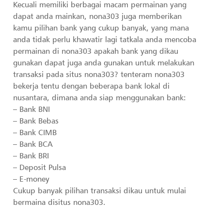
Kecuali memiliki berbagai macam permainan yang
dapat anda mainkan, nona303 juga memberikan
kamu pilihan bank yang cukup banyak, yang mana
anda tidak perlu khawatir lagi tatkala anda mencoba
permainan di nona303 apakah bank yang dikau
gunakan dapat juga anda gunakan untuk melakukan
transaksi pada situs nona303? tenteram nona303
bekerja tentu dengan beberapa bank lokal di
nusantara, dimana anda siap menggunakan bank:
– Bank BNI
– Bank Bebas
– Bank CIMB
– Bank BCA
– Bank BRI
– Deposit Pulsa
– E-money
Cukup banyak pilihan transaksi dikau untuk mulai
bermaina disitus nona303.