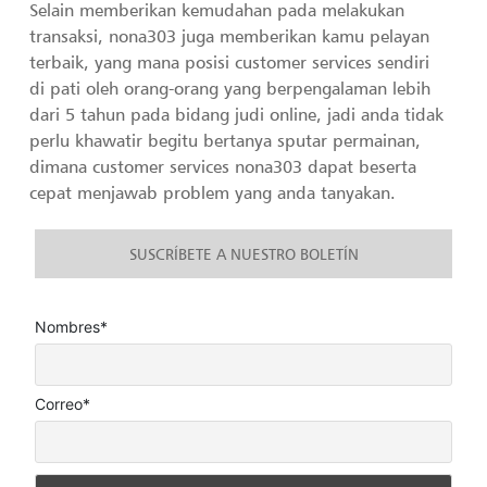
Selain memberikan kemudahan pada melakukan
transaksi, nona303 juga memberikan kamu pelayan
terbaik, yang mana posisi customer services sendiri
di pati oleh orang-orang yang berpengalaman lebih
dari 5 tahun pada bidang judi online, jadi anda tidak
perlu khawatir begitu bertanya sputar permainan,
dimana customer services nona303 dapat beserta
cepat menjawab problem yang anda tanyakan.
SUSCRÍBETE A NUESTRO BOLETÍN
Nombres*
Correo*