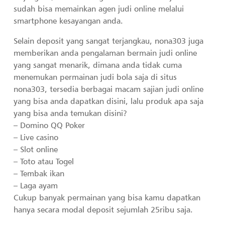
sudah bisa memainkan agen judi online melalui
smartphone kesayangan anda.
Selain deposit yang sangat terjangkau, nona303 juga
memberikan anda pengalaman bermain judi online
yang sangat menarik, dimana anda tidak cuma
menemukan permainan judi bola saja di situs
nona303, tersedia berbagai macam sajian judi online
yang bisa anda dapatkan disini, lalu produk apa saja
yang bisa anda temukan disini?
– Domino QQ Poker
– Live casino
– Slot online
– Toto atau Togel
– Tembak ikan
– Laga ayam
Cukup banyak permainan yang bisa kamu dapatkan
hanya secara modal deposit sejumlah 25ribu saja.