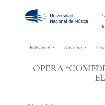
Ev
Tr
Institucional
Académica
Inves
ÓPERA “COMEDI
E