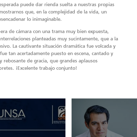
esperada puede dar rienda suelta a nuestras propias
demostrarnos que, en la complejidad de la vida, un
esencadenar lo inimaginable.
era de cámara con una trama muy bien expuesta,
 interrelaciones planteadas muy sucintamente, que a la
sivo. La cautivante situación dramática fue volcada y
 fue tan acertadamente puesto en escena, cantado y
l y rebosante de gracia, que grandes aplausos
pretes. ¡Excelente trabajo conjunto!