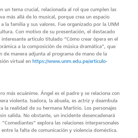
n un tema crucial, relacionada al rol que cumplen las
 va más allá de lo musical, porque crea un espacio
 a la familia y sus valores. Fue organizado por la UNM
Cultura. Con motivo de su presentación, el destacado
interesante artículo titulado “Cómo crear ópera en el
norámica a la composición de música dramática”, que
ión de manera adjunta al programa de mano de la
sión virtual en
https://www.unm.edu.pe/articulo-
mbro más ecuánime. Ángel es el padre y se relaciona con
era violenta. Isadora, la abuela, es actriz y deambula
ora la realidad de su hermana Martirio. Los personajes
sin salida. No obstante, un incidente desencadenará
 “Comediantes” explora las relaciones interpersonales
entre la falta de comunicación y violencia doméstica.