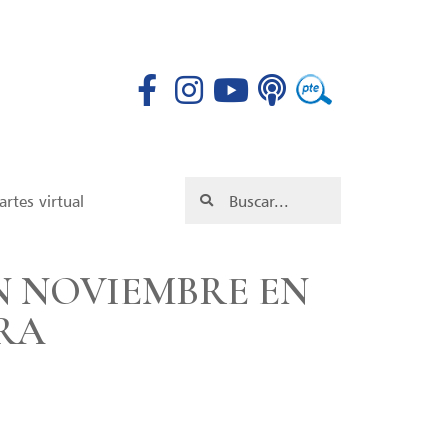
rtes virtual
N NOVIEMBRE EN
RA