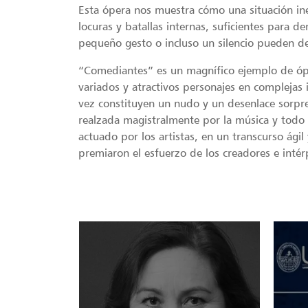
Esta ópera nos muestra cómo una situación in
locuras y batallas internas, suficientes para 
pequeño gesto o incluso un silencio pueden d
“Comediantes” es un magnífico ejemplo de óp
variados y atractivos personajes en complejas
vez constituyen un nudo y un desenlace sorpre
realzada magistralmente por la música y todo
actuado por los artistas, en un transcurso ági
premiaron el esfuerzo de los creadores e intér