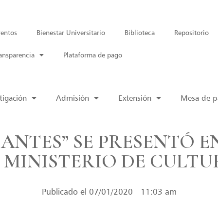
entos
Bienestar Universitario
Biblioteca
Repositorio
ansparencia
Plataforma de pago
tigación
Admisión
Extensión
Mesa de pa
ANTES” SE PRESENTÓ E
L MINISTERIO DE CULTU
Publicado el
07/01/2020
11:03 am