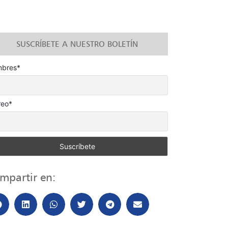
SUSCRÍBETE A NUESTRO BOLETÍN
bres*
reo*
mpartir en: