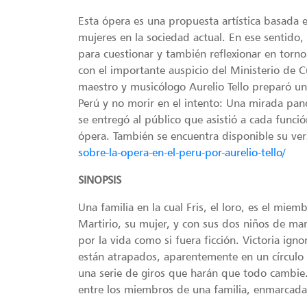
Esta ópera es una propuesta artística basada e
mujeres en la sociedad actual. En ese sentido,
para cuestionar y también reflexionar en torno
con el importante auspicio del Ministerio de 
maestro y musicólogo Aurelio Tello preparó un 
Perú y no morir en el intento: Una mirada pa
se entregó al público que asistió a cada func
ópera. También se encuentra disponible su ver
sobre-la-opera-en-el-peru-por-aurelio-tello/
SINOPSIS
Una familia en la cual Fris, el loro, es el mie
Martirio, su mujer, y con sus dos niños de man
por la vida como si fuera ficción. Victoria ign
están atrapados, aparentemente en un círculo 
una serie de giros que harán que todo cambie.
entre los miembros de una familia, enmarcada 