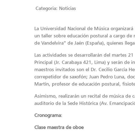
Categoria:
Noticias
La Universidad Nacional de Música organizará
un taller sobre educación postural a cargo de
de Vandelvira” de Jaén (España), quienes lleg
Las actividades se desarrollarán del martes 21
Principal (Jr. Carabaya 421, Lima) y serán de 
maestros invitados son el Dr. Cecilio García He
correpetidor de saxofón; Juan Pedro Luna, doc
Martín, profesor de educación postural, fisiot
Asimismo, realizarán un recital de música de c
auditorio de la Sede Histórica (Av. Emancipació
Cronograma
:
Clase maestra de oboe