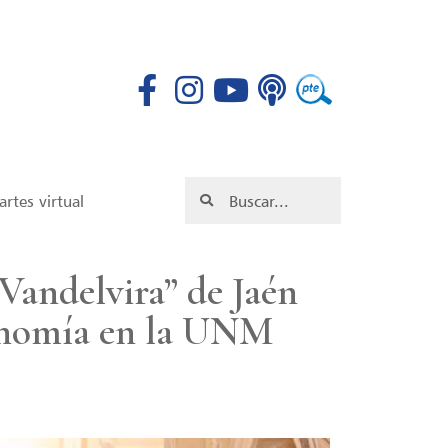
rtes virtual
Vandelvira” de Jaén
rgonomía en la UNM