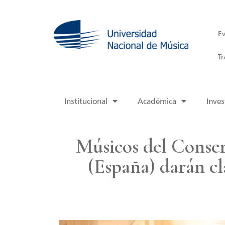
Ev
Tr
Institucional
Académica
Inves
Músicos del Conser
(España) darán cl