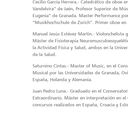
Cecilio García Herrera.- Catedrático de oboe 
Vandelvira” de Jaén, Profesor Superior de Mús
Eugenia” de Granada. Master Performance por 
“Musikhochschule de Zürich”. Primer oboe en 
Manuel Jesús Estévez Martín.- Violonchelista 
Máster de Fisioterapia Neuromusculoesquelétic
la Actividad Física y Salud, ambos en la Unive
de la Salud.
Saturnino Cintas.- Master of Music, en el Co
Musical por las Universidades de Granada, Ovi
España, Holanda y Alemania.
Juan Pedro Luna.- Graduado en el Conservatori
Extraordinario. Máster en interpretación en 
concursos realizados en España, Croacia y Eslo