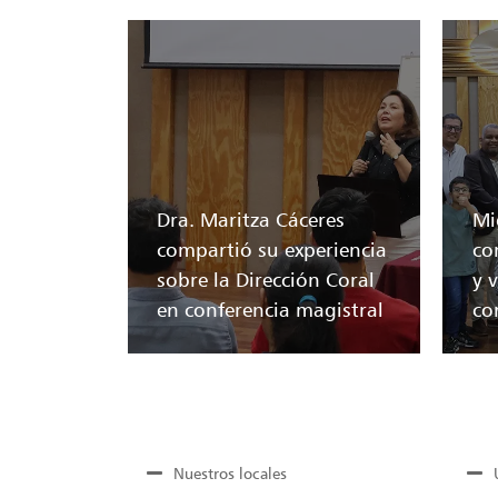
Dra. Maritza Cáceres
Mi
compartió su experiencia
co
sobre la Dirección Coral
y v
en conferencia magistral
co
Nuestros locales