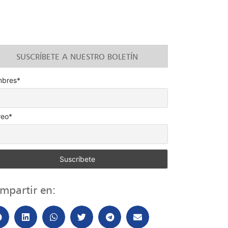
SUSCRÍBETE A NUESTRO BOLETÍN
bres*
reo*
mpartir en: