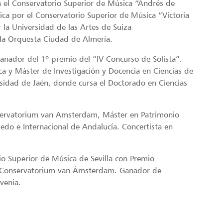
en el Conservatorio Superior de Música “Andrés de
ica por el Conservatorio Superior de Música “Victoria
la Universidad de las Artes de Suiza
la Orquesta Ciudad de Almería.
ganador del 1º premio del “IV Concurso de Solista”.
a y Máster de Investigación y Docencia en Ciencias de
rsidad de Jaén, donde cursa el Doctorado en Ciencias
nservatorium van Amsterdam, Máster en Patrimonio
edo e Internacional de Andalucía. Concertista en
o Superior de Música de Sevilla con Premio
el Conservatorium van Ámsterdam. Ganador de
venia.