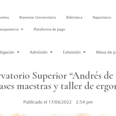
entos
Bienestar Universitario
Biblioteca
Repositorio
ansparencia
Plataforma de pago
tigación
Admisión
Extensión
Mesa de pa
vatorio Superior “Andrés de 
ases maestras y taller de e
Publicado el
17/06/2022
2:54 pm