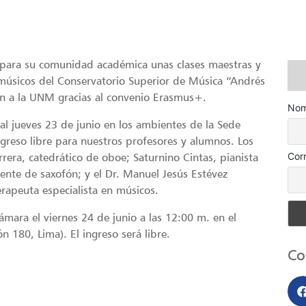
 para su comunidad académica unas clases maestras y
 músicos del Conservatorio Superior de Música “Andrés
an a la UNM gracias al convenio
Erasmus+
.
Nom
 al jueves 23 de junio en los ambientes de la Sede
ingreso libre para nuestros profesores y alumnos. Los
Cor
rrera, catedrático de oboe; Saturnino Cintas, pianista
ente de saxofón; y el Dr. Manuel Jesús Estévez
erapeuta especialista en músicos.
ámara el viernes 24 de junio a las 12:00 m. en el
n 180, Lima). El ingreso será libre.
Co