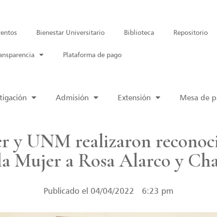
entos
Bienestar Universitario
Biblioteca
Repositorio
ansparencia
Plataforma de pago
tigación
Admisión
Extensión
Mesa de pa
jer y UNM realizaron reconoc
 la Mujer a Rosa Alarco y Ch
Publicado el
04/04/2022
6:23 pm