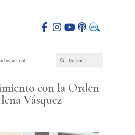
rtes virtual
imiento con la Orden
alena Vásquez