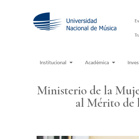
Ev
Tr
Institucional
Académica
Inves
Ministerio de la Mu
al Mérito de