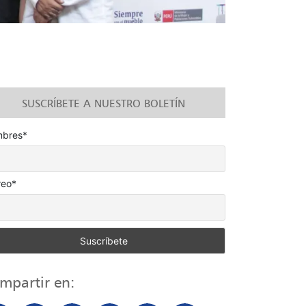
SUSCRÍBETE A NUESTRO BOLETÍN
bres*
reo*
mpartir en: