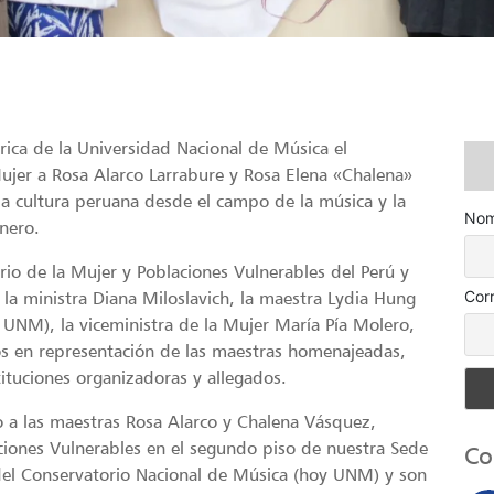
tórica de la Universidad Nacional de Música el
ujer a Rosa Alarco Larrabure y Rosa Elena «Chalena»
la cultura peruana desde el campo de la música y la
Nom
nero.
rio de la Mujer y Poblaciones Vulnerables del Perú y
Cor
 la ministra Diana Miloslavich, la maestra Lydia Hung
 UNM), la viceministra de la Mujer María Pía Molero,
ros en representación de las maestras homenajeadas,
ituciones organizadoras y allegados.
 a las maestras Rosa Alarco y Chalena Vásquez,
aciones Vulnerables en el segundo piso de nuestra Sede
Co
el Conservatorio Nacional de Música (hoy UNM) y son