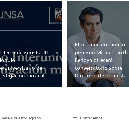
El reconocido director
 3 al 5 de agosto: III
peruano Miguel Harth
loquio
Bedoya ofrecerá
teruniversitario de
conversatorio sobre
vestigación musical
Dirección de orquesta
Únete a nuestro equipo
Contáctenos