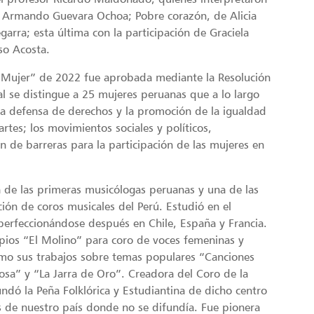
de Armando Guevara Ochoa; Pobre corazón, de Alicia
arra; esta última con la participación de Graciela
so Acosta.
a Mujer” de 2022 fue aprobada mediante la Resolución
l se distingue a 25 mujeres peruanas que a lo largo
 la defensa de derechos y la promoción de la igualdad
artes; los movimientos sociales y políticos,
 de barreras para la participación de las mujeres en
 de las primeras musicólogas peruanas y una de las
ión de coros musicales del Perú. Estudió en el
erfeccionándose después en Chile, España y Francia.
pios “El Molino” para coro de voces femeninas y
í como sus trabajos sobre temas populares “Canciones
osa” y “La Jarra de Oro”. Creadora del Coro de la
dó la Peña Folklórica y Estudiantina de dicho centro
 de nuestro país donde no se difundía. Fue pionera