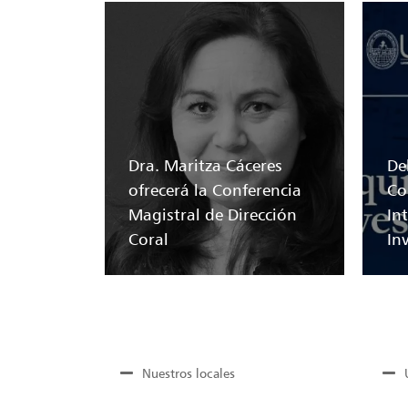
Dra. Maritza Cáceres
Del
ofrecerá la Conferencia
Co
Magistral de Dirección
In
Coral
In
Nuestros locales