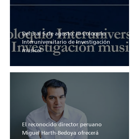
Del 3 al 5 de agosto: III Coloquio
Interuniversitario de Investigación
musical
El reconocido director peruano
Miguel Harth-Bedoya ofrecerá