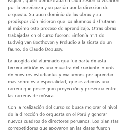
Pagliari, quien demostraba en cada sesión la vocación
por la enseñanza y su pasión por la dirección de
orquesta. Su buen dominio de las obras y su
predisposición hicieron que los alumnos disfrutaran
al máximo este proceso de aprendizaje. Otras obras
trabajadas en el curso fueron: Sinfonía n°.1 de
Ludwig van Beethoven y Preludio a la siesta de un
fauno, de Claude Debussy.
La acogida del alumnado que fue parte de esta
tercera edición es una muestra del creciente interés
de nuestros estudiantes y exalumnos por aprender
más sobre esta especialidad, que es además una
carrera que posee gran proyección y presencia entre
las carreras de música.
Con la realización del curso se busca mejorar el nivel
de la dirección de orquesta en el Perú y generar
nuevos cuadros de directores peruanos. Los pianistas
correpetidores que apoyaron en las clases fueron