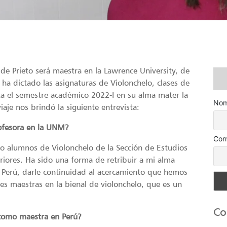
de Prieto será maestra en la Lawrence University, de
 ha dictado las asignaturas de Violonchelo, clases de
ta el semestre académico 2022-I en su alma mater la
Nom
aje nos brindó la siguiente entrevista:
ofesora en la UNM?
Cor
 alumnos de Violonchelo de la Sección de Estudios
riores. Ha sido una forma de retribuir a mi alma
l Perú, darle continuidad al acercamiento que hemos
es maestras en la bienal de violonchelo, que es un
Co
 como maestra en Perú?