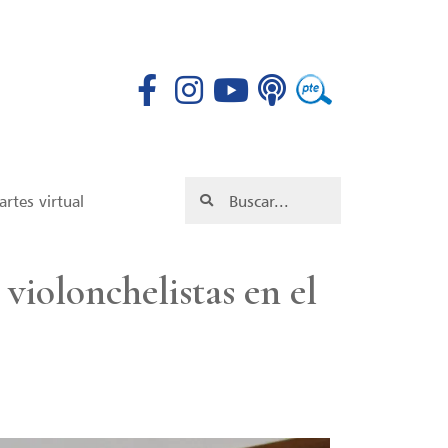
rtes virtual
 violonchelistas en el