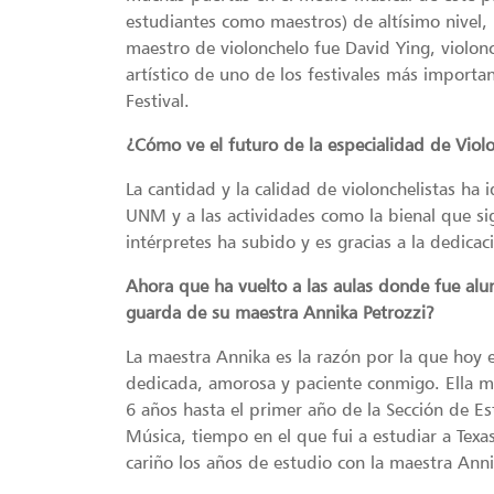
estudiantes como maestros) de altísimo nivel, 
maestro de violonchelo fue David Ying, violonc
artístico de uno de los festivales más import
Festival.
¿Cómo ve el futuro de la especialidad de Viol
La cantidad y la calidad de violonchelistas ha 
UNM y a las actividades como la bienal que sig
intérpretes ha subido y es gracias a la dedic
Ahora que ha vuelto a las aulas donde fue alu
guarda de su maestra Annika Petrozzi?
La maestra Annika es la razón por la que hoy 
dedicada, amorosa y paciente conmigo. Ella m
6 años hasta el primer año de la Sección de E
Música, tiempo en el que fui a estudiar a Texa
cariño los años de estudio con la maestra Anni