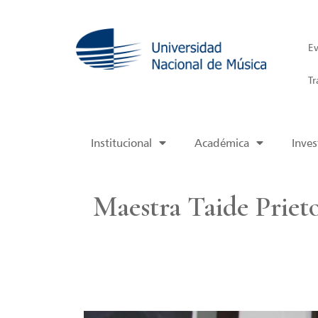
Ev
Tr
Institucional
Académica
Inves
Maestra Taide Prieto: