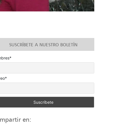
SUSCRÍBETE A NUESTRO BOLETÍN
bres*
reo*
mpartir en: