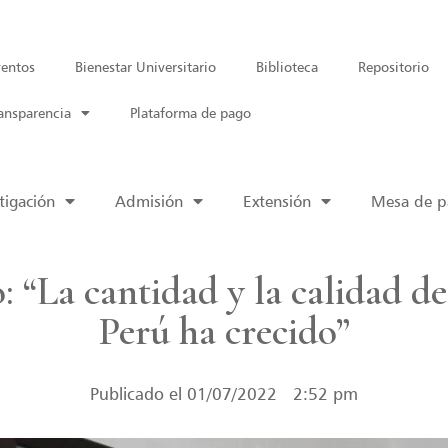
entos
Bienestar Universitario
Biblioteca
Repositorio
ansparencia
Plataforma de pago
tigación
Admisión
Extensión
Mesa de pa
 “La cantidad y la calidad de
Perú ha crecido”
Publicado el
01/07/2022
2:52 pm