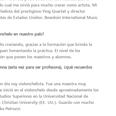
lo cual me sirvió para mucho crecer como artista. Mi
helista del prestigioso Ying Quartet y director
antes de Estados Unidos: Bowdoin International Music
onchelo en nuestro país?
ido creciendo, gracias a la formación que brinda la
uen fomentando la práctica. El nivel de los
ación que ponen los maestros y alumnos.
mna (esta vez para ser profesora), ¿qué recuerdos
en día soy violonchelista. Fue una maestra muy
e inició en el violonchelo desde aproximadamente los
studios Superiores en la Universidad Nacional de
s Christian University (EE. UU.). Guardo con mucho
ka Petrozzi.