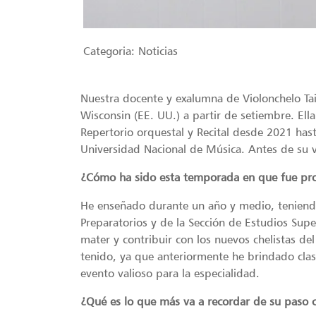
Categoria:
Noticias
Nuestra docente y exalumna de Violonchelo Tai
Wisconsin (EE. UU.) a partir de setiembre. Ella
Repertorio orquestal y Recital desde 2021 has
Universidad Nacional de Música. Antes de su vi
¿Cómo ha sido esta temporada en que fue pr
He enseñado durante un año y medio, teniendo
Preparatorios y de la Sección de Estudios Supe
mater y contribuir con los nuevos chelistas de
tenido, ya que anteriormente he brindado clas
evento valioso para la especialidad.
¿Qué es lo que más va a recordar de su paso