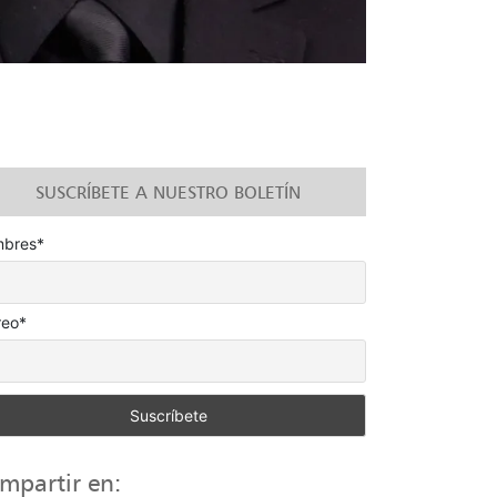
SUSCRÍBETE A NUESTRO BOLETÍN
bres*
reo*
mpartir en: