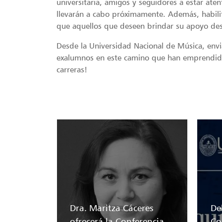
universitaria, amigos y seguidores a estar at
llevarán a cabo próximamente. Además, habil
que aquellos que deseen brindar su apoyo de
Desde la Universidad Nacional de Música, env
exalumnos en este camino que han emprendido
carreras!
Dra. Maritza Cáceres
Del
ofrecerá la Conferencia
Co