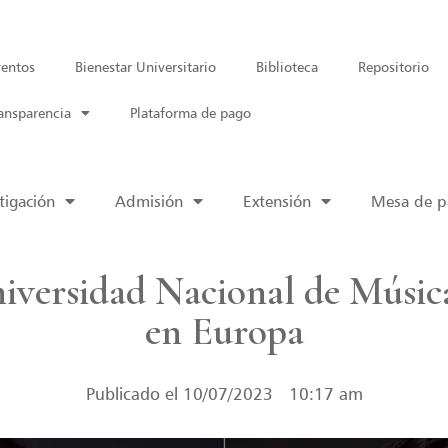
entos
Bienestar Universitario
Biblioteca
Repositorio
ansparencia
Plataforma de pago
tigación
Admisión
Extensión
Mesa de pa
niversidad Nacional de Música
en Europa
Publicado el
10/07/2023
10:17 am