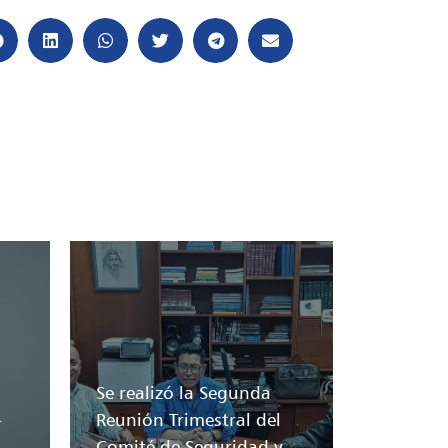
Se realizó la Segunda
-
Reunión Trimestral del
Comité de Seguridad y