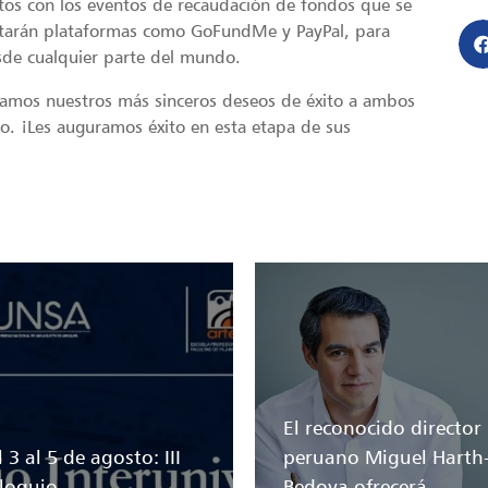
entos con los eventos de recaudación de fondos que se
itarán plataformas como GoFundMe y PayPal, para
sde cualquier parte del mundo.
iamos nuestros más sinceros deseos de éxito a ambos
. ¡Les auguramos éxito en esta etapa de sus
El reconocido director
 3 al 5 de agosto: III
peruano Miguel Harth
loquio
Bedoya ofrecerá