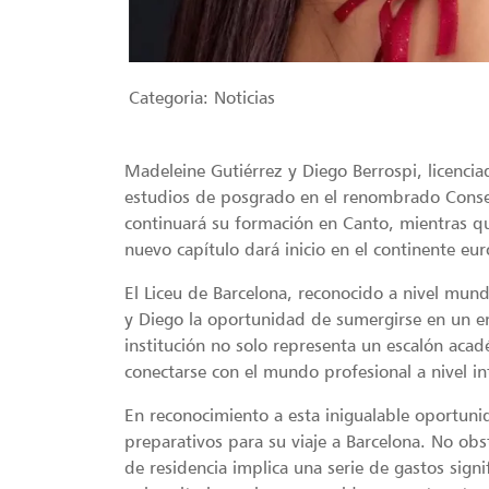
Categoria:
Noticias
Madeleine Gutiérrez y Diego Berrospi, licencia
estudios de posgrado en el renombrado Conser
continuará su formación en Canto, mientras q
nuevo capítulo dará inicio en el continente eu
El Liceu de Barcelona, reconocido a nivel mund
y Diego la oportunidad de sumergirse en un en
institución no solo representa un escalón aca
conectarse con el mundo profesional a nivel in
En reconocimiento a esta inigualable oportuni
preparativos para su viaje a Barcelona. No ob
de residencia implica una serie de gastos signi