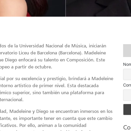
dos de la Universidad Nacional de Música, iniciarán
vatorio Liceu de Barcelona (Barcelona). Madeleine
ue Diego enfocará su talento en Composición. Este
Nom
ropeo a partir de octubre.
ial por su excelencia y prestigio, brindará a Madeleine
Cor
torno artístico de primer nivel. Esta destacada
démico superior, sino también una plataforma para
ternacional.
dad, Madeleine y Diego se encuentran inmersos en los
stante, es importante tener en cuenta que este cambio
ficativos. Por ello, animan a la comunidad
Co