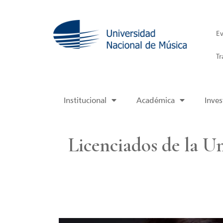
Ev
Tr
Institucional
Académica
Inves
Licenciados de la U