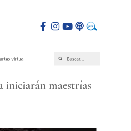
rtes virtual
 iniciarán maestrías