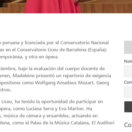
peruana y licenciada por el Conservatorio Nacional
as en el Conservatorio Liceu de Barcelona (España):
temporánea, y otra en ópera.
Nom
tiembre, bajo la evaluación del cuerpo docente de
amen, Madeleine presentó un repertorio de exigencia
Cor
 compositores como Wolfgang Amadeus Mozart, Georg
otros.
 Liceu, ha tenido la oportunidad de participar en
 ópera, como Luciana Serra y Eva Marton. Ha
a, música de cámara y ensambles, actuando en
lona, como el Palau de la Música Catalana, El Auditori
Co