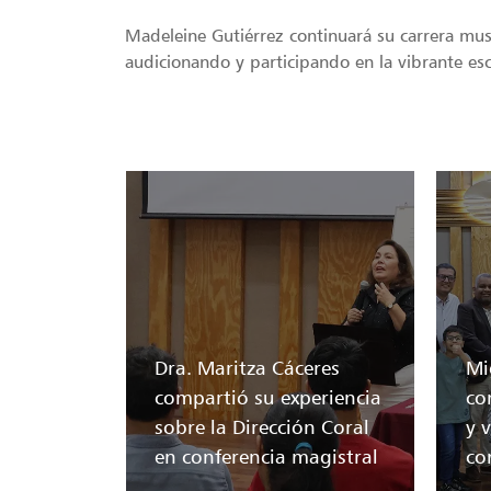
Madeleine Gutiérrez continuará su carrera mu
audicionando y participando en la vibrante esc
Dra. Maritza Cáceres
Mi
compartió su experiencia
co
sobre la Dirección Coral
y v
en conferencia magistral
co