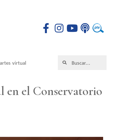
rtes virtual
l en el Conservatorio