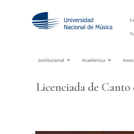
Ev
Tr
Institucional
Académica
Inves
Licenciada de Canto 