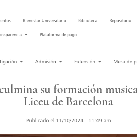
entos
Bienestar Universitario
Biblioteca
Repositorio
ansparencia
Plataforma de pago
tigación
Admisión
Extensión
Mesa de pa
culmina su formación musica
Liceu de Barcelona
Publicado el
11/10/2024
11:49 am