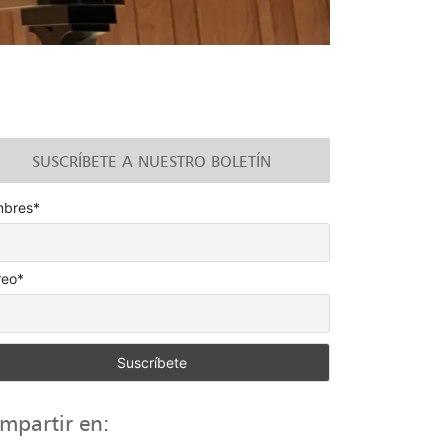
SUSCRÍBETE A NUESTRO BOLETÍN
bres*
reo*
mpartir en: