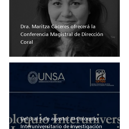
Dra. Maritza Cáceres ofrecerá la
Conferencia Magistral de Dirección
Coral
Del 3 al 5 de agosto: III Coloquio
Interuniversitario de Investigación