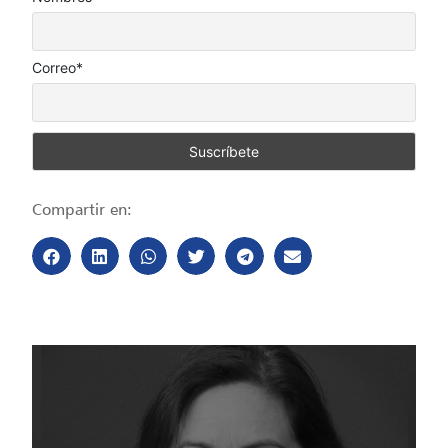
Correo*
Compartir en: