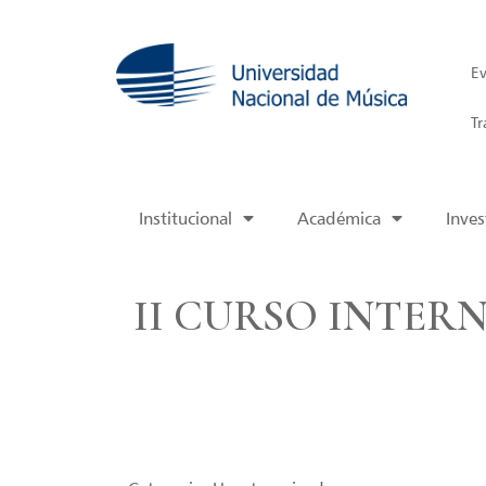
Ev
Tr
Institucional
Académica
Inves
II CURSO INTER