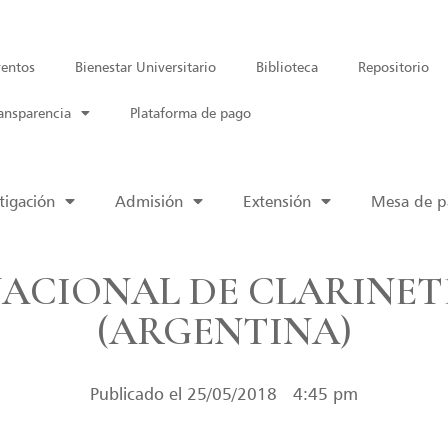
entos
Bienestar Universitario
Biblioteca
Repositorio
ansparencia
Plataforma de pago
tigación
Admisión
Extensión
Mesa de pa
NACIONAL DE CLARINETE
(ARGENTINA)
Publicado el
25/05/2018
4:45 pm