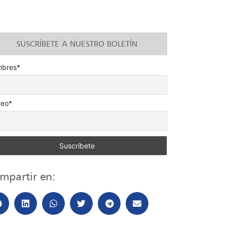
SUSCRÍBETE A NUESTRO BOLETÍN
bres*
reo*
mpartir en: