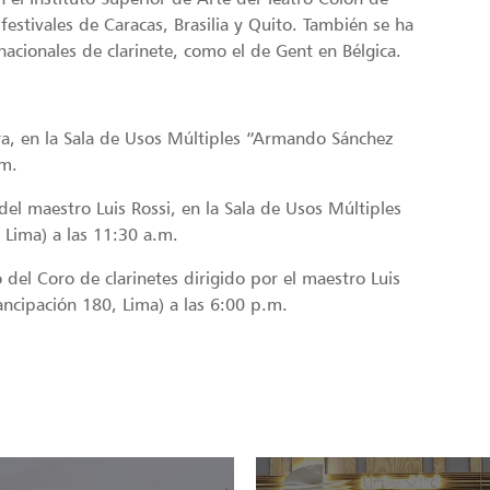
festivales de Caracas, Brasilia y Quito. También se ha
cionales de clarinete, como el de Gent en Bélgica.
a, en la Sala de Usos Múltiples “Armando Sánchez
.m.
del maestro Luis Rossi, en la Sala de Usos Múltiples
Lima) a las 11:30 a.m.
 del Coro de clarinetes dirigido por el maestro Luis
ancipación 180, Lima) a las 6:00 p.m.