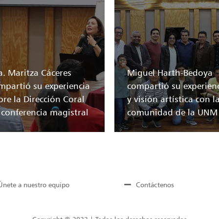
a. Maritza Cáceres
Miguel Harth-Bedoya
mpartió su experiencia
compartió su experien
bre la Dirección Coral
y visión artística con l
 conferencia magistral
comunidad de la UNM
Únete a nuestro equipo
Contáctenos