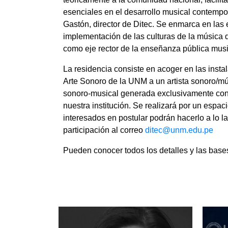
esenciales en el desarrollo musical contempo
Gastón, director de Ditec. Se enmarca en las
implementación de las culturas de la música 
como eje rector de la enseñanza pública musi
La residencia consiste en acoger en las insta
Arte Sonoro de la UNM a un artista sonoro/mú
sonoro-musical generada exclusivamente con 
nuestra institución. Se realizará por un espac
interesados en postular podrán hacerlo a lo l
participación al correo
ditec@unm.edu.pe
Pueden conocer todos los detalles y las bas