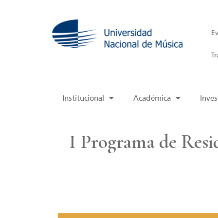
Ev
Tr
Institucional
Académica
Inves
I Programa de Resid