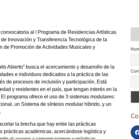
 convocatoria al I Programa de Residencias Artísticas
n de Innovación y Transferencia Tecnológica de la
ón de Promoción de Actividades Musicales y
Nom
ito Abierto” busca el acercamiento y desarrollo de la
Cor
ades e individuos dedicados a la práctica de las
és de procesos de inclusión y participación. Está
 edad y residentes en el país, que tengan interés en la
. El programa ofrece el uso de 3 sistemas modulares:
ional, un Sistema de síntesis modular híbrido, y un
.
Co
acortar la brecha que hay entre las prácticas
 prácticas académicas, acercándose logística y
ando el acceso a conversaciones y prácticas