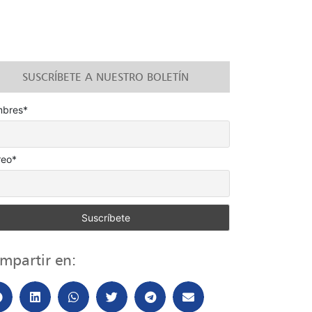
SUSCRÍBETE A NUESTRO BOLETÍN
bres*
reo*
mpartir en: