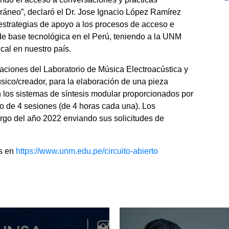
ráneo”, declaró el Dr. Jose Ignacio López Ramírez
 estrategias de apoyo a los procesos de acceso e
de base tecnológica en el Perú, teniendo a la UNM
cal en nuestro país.
laciones del Laboratorio de Música Electroacústica y
sico/creador, para la elaboración de una pieza
los sistemas de síntesis modular proporcionados por
io de ­4 sesiones (de ­4 horas cada una). Los
argo del año 2022 enviando sus solicitudes de
es en
https://www.unm.edu.pe/circuito-abierto