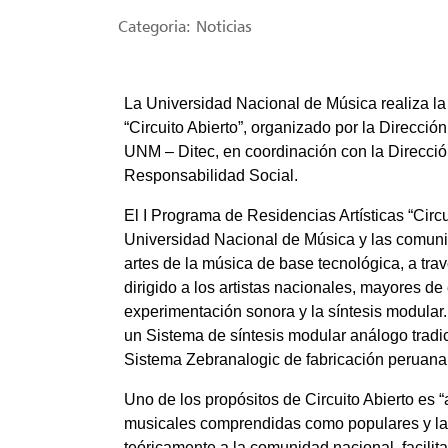
Categoria:
Noticias
La Universidad Nacional de Música realiza la
“Circuito Abierto”, organizado por la Direcció
UNM – Ditec, en coordinación con la Direcci
Responsabilidad Social.
El I Programa de Residencias Artísticas “Circu
Universidad Nacional de Música y las comunid
artes de la música de base tecnológica, a trav
dirigido a los artistas nacionales, mayores de
experimentación sonora y la síntesis modular
un Sistema de síntesis modular análogo tradic
Sistema Zebranalogic de fabricación peruana
Uno de los propósitos de Circuito Abierto es “
musicales comprendidas como populares y las
teóricamente a la comunidad nacional, facilit