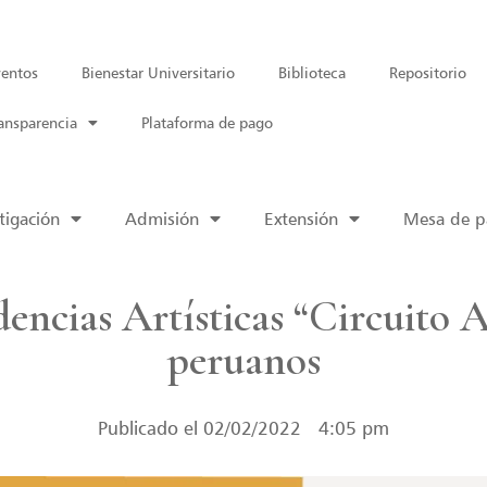
entos
Bienestar Universitario
Biblioteca
Repositorio
ansparencia
Plataforma de pago
tigación
Admisión
Extensión
Mesa de pa
encias Artísticas “Circuito Ab
peruanos
Publicado el
02/02/2022
4:05 pm