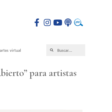
rtes virtual
ierto” para artistas