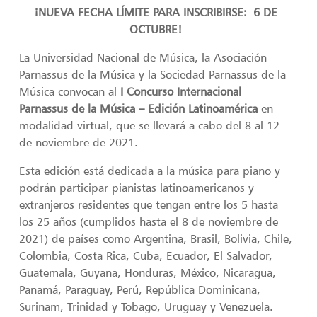
¡NUEVA FECHA LÍMITE PARA INSCRIBIRSE: 6 DE
OCTUBRE!
La Universidad Nacional de Música, la Asociación
Parnassus de la Música y la Sociedad Parnassus de la
Música convocan al
I Concurso Internacional
Parnassus de la Música – Edición Latinoamérica
en
modalidad virtual, que se llevará a cabo del 8 al 12
de noviembre de 2021.
Esta edición está dedicada a la música para piano y
podrán participar pianistas latinoamericanos y
extranjeros residentes que tengan entre los 5 hasta
los 25 años (cumplidos hasta el 8 de noviembre de
2021) de países como Argentina, Brasil, Bolivia, Chile,
Colombia, Costa Rica, Cuba, Ecuador, El Salvador,
Guatemala, Guyana, Honduras, México, Nicaragua,
Panamá, Paraguay, Perú, República Dominicana,
Surinam, Trinidad y Tobago, Uruguay y Venezuela.