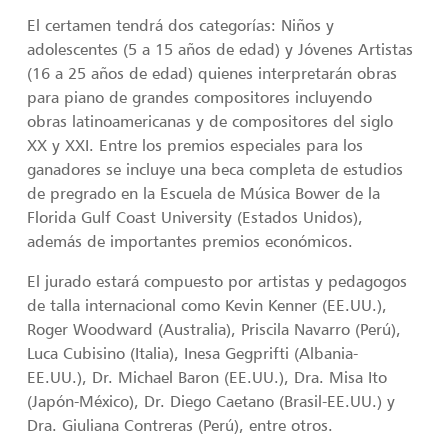
El certamen tendrá dos categorías: Niños y
adolescentes (5 a 15 años de edad) y Jóvenes Artistas
(16 a 25 años de edad) quienes interpretarán obras
para piano de grandes compositores incluyendo
obras latinoamericanas y de compositores del siglo
XX y XXI. Entre los premios especiales para los
ganadores se incluye una beca completa de estudios
de pregrado en la Escuela de Música Bower de la
Florida Gulf Coast University (Estados Unidos),
además de importantes premios económicos.
El jurado estará compuesto por artistas y pedagogos
de talla internacional como Kevin Kenner (EE.UU.),
Roger Woodward (Australia), Priscila Navarro (Perú),
Luca Cubisino (Italia), Inesa Gegprifti (Albania-
EE.UU.), Dr. Michael Baron (EE.UU.), Dra. Misa Ito
(Japón-México), Dr. Diego Caetano (Brasil-EE.UU.) y
Dra. Giuliana Contreras (Perú), entre otros.