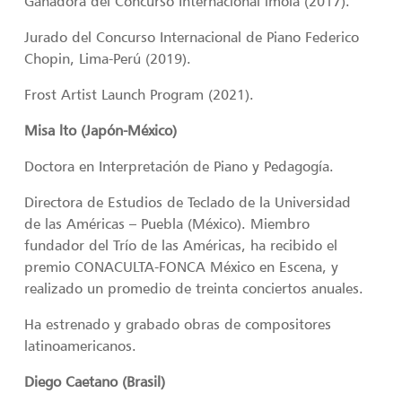
Ganadora del Concurso Internacional lmola (2017).
Jurado del Concurso Internacional de Piano Federico
Chopin, Lima-Perú (2019).
Frost Artist Launch Program (2021).
Misa lto (Japón-México)
Doctora en Interpretación de Piano y Pedagogía.
Directora de Estudios de Teclado de la Universidad
de las Américas – Puebla (México). Miembro
fundador del Trío de las Américas, ha recibido el
premio CONACULTA-FONCA México en Escena, y
realizado un promedio de treinta conciertos anuales.
Ha estrenado y grabado obras de compositores
latinoamericanos.
Diego Caetano (Brasil)