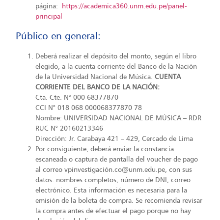
página:
https://academica360.unm.edu.pe/panel-
principal
Público en general:
Deberá realizar el depósito del monto, según el libro
elegido, a la cuenta corriente del Banco de la Nación
de la Universidad Nacional de Música.
CUENTA
CORRIENTE DEL BANCO DE LA NACIÓN:
Cta. Cte. N° 000 68377870
CCI N° 018 068 000068377870 78
Nombre: UNIVERSIDAD NACIONAL DE MÚSICA – RDR
RUC N° 20160213346
Dirección: Jr. Carabaya 421 – 429, Cercado de Lima
Por consiguiente, deberá enviar la constancia
escaneada o captura de pantalla del voucher de pago
al correo vpinvestigación.co@unm.edu.pe, con sus
datos: nombres completos, número de DNI, correo
electrónico. Esta información es necesaria para la
emisión de la boleta de compra. Se recomienda revisar
la compra antes de efectuar el pago porque no hay