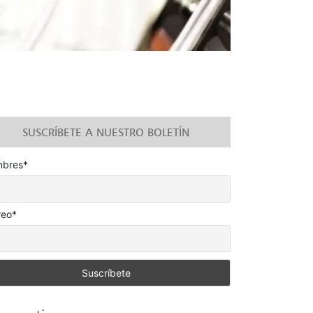
SUSCRÍBETE A NUESTRO BOLETÍN
bres*
reo*