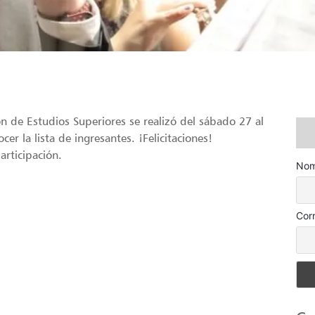
 de Estudios Superiores se realizó del sábado 27 al
r la lista de ingresantes. ¡Felicitaciones!
rticipación.
Nom
Cor