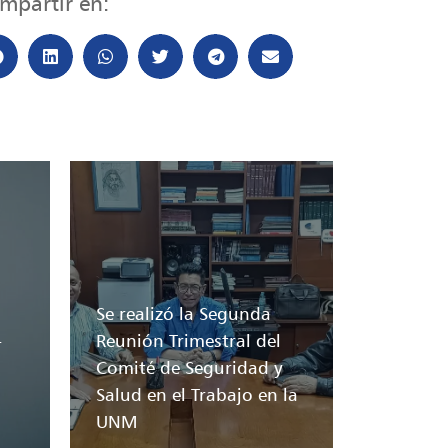
mpartir en:
Se realizó la Segunda
-
Reunión Trimestral del
Comité de Seguridad y
Salud en el Trabajo en la
UNM