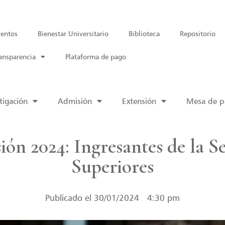
entos
Bienestar Universitario
Biblioteca
Repositorio
ansparencia
Plataforma de pago
tigación
Admisión
Extensión
Mesa de pa
ón 2024: Ingresantes de la Se
Superiores
Publicado el
30/01/2024
4:30 pm