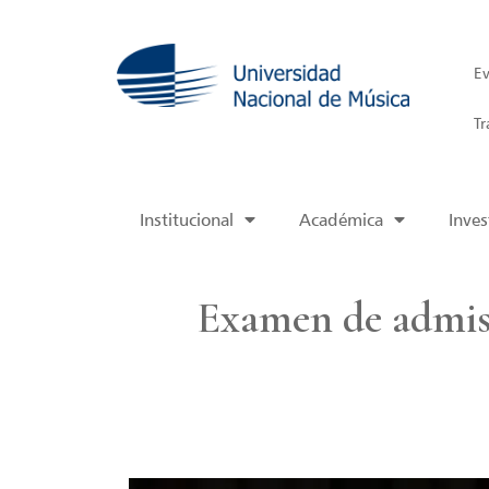
Ev
Tr
Institucional
Académica
Inves
Examen de admisi