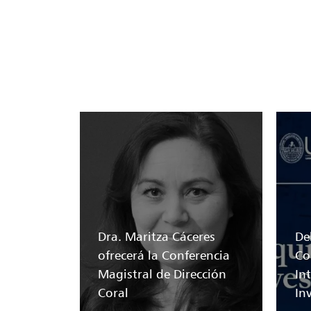
Dra. Maritza Cáceres
Del
ofrecerá la Conferencia
Co
Magistral de Dirección
In
Coral
In