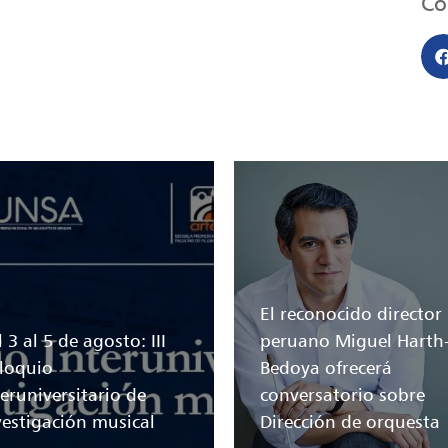
Co
El reconocido director
 3 al 5 de agosto: III
peruano Miguel Harth
loquio
Bedoya ofrecerá
teruniversitario de
conversatorio sobre
vestigación musical
Dirección de orquesta