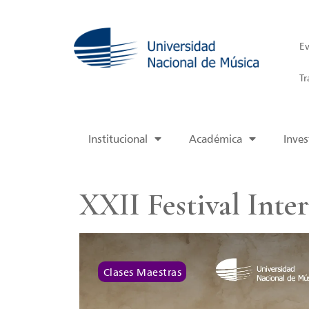
Ev
Tr
Institucional
Académica
Inves
XXII Festival Inte
Clases Maestras