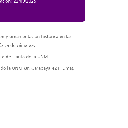
zación: 22/09/2025
ón y ornamentación histórica en las
úsica de cámara».
nte de Flauta de la UNM.
 de la UNM (Jr. Carabaya 421, Lima).