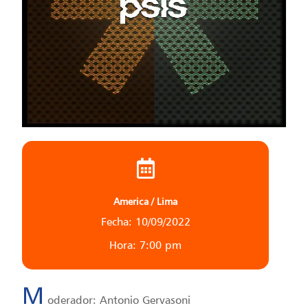
America / Lima
Fecha: 10/09/2022
Hora: 7:00 pm
M
oderador: Antonio Gervasoni